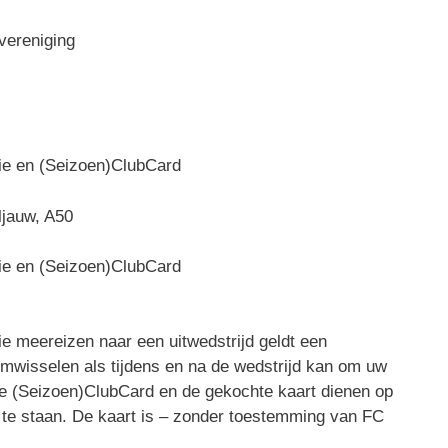
vereniging
ie en (Seizoen)ClubCard
jauw, A50
ie en (Seizoen)ClubCard
e meereizen naar een uitwedstrijd geldt een
t omwisselen als tijdens en na de wedstrijd kan om uw
De (Seizoen)ClubCard en de gekochte kaart dienen op
te staan. De kaart is – zonder toestemming van FC