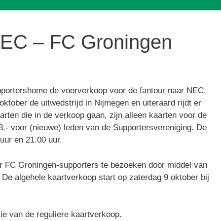
NEC – FC Groningen
upportershome de voorverkoop voor de fantour naar NEC.
tober de uitwedstrijd in Nijmegen en uiteraard rijdt er
arten die in de verkoop gaan, zijn alleen kaarten voor de
 28,- voor (nieuwe) leden van de Supportersvereniging. De
uur en 21.00 uur.
r FC Groningen-supporters te bezoeken door middel van
e algehele kaartverkoop start op zaterdag 9 oktober bij
tie van de reguliere kaartverkoop.