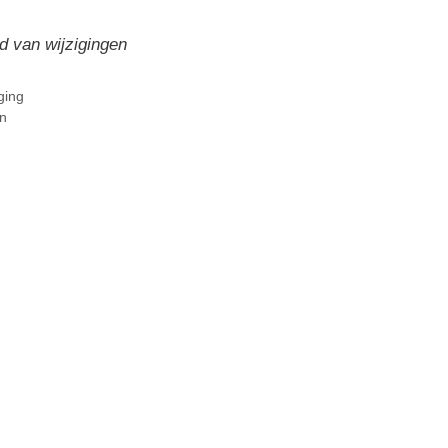
d van wijzigingen
ging
n