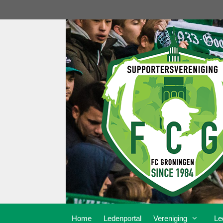
Ga
naar
de
inhoud
Home
Ledenportal
Vereniging
Le