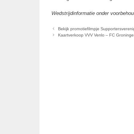
Wedstrijdinformatie onder voorbehou
Bekijk promotiefilmpje Supportersvereni
Kaartverkoop VVV Venlo – FC Groninge