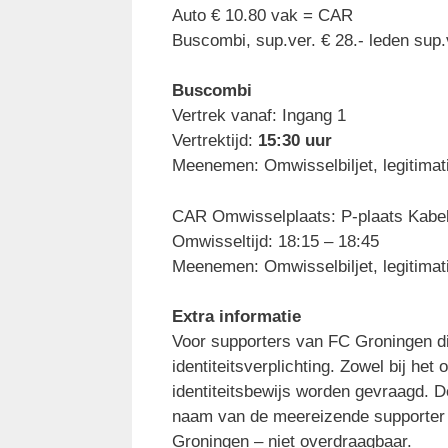
Auto € 10.80 vak = CAR
Buscombi, sup.ver. € 28.- leden sup.
Buscombi
Vertrek vanaf: Ingang 1
Vertrektijd:
15:30 uur
Meenemen: Omwisselbiljet, legitimat
CAR Omwisselplaats: P-plaats Kabel
Omwisseltijd: 18:15 – 18:45
Meenemen: Omwisselbiljet, legitimat
Extra informatie
Voor supporters van FC Groningen di
identiteitsverplichting. Zowel bij he
identiteitsbewijs worden gevraagd. 
naam van de meereizende supporter 
Groningen – niet overdraagbaar.