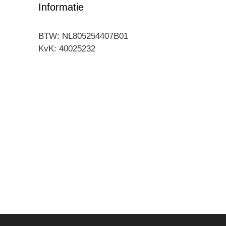
Informatie
BTW: NL805254407B01
KvK: 40025232