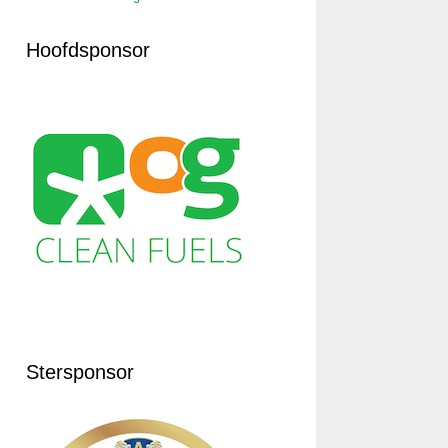
Hoofdsponsor
Stersponsor