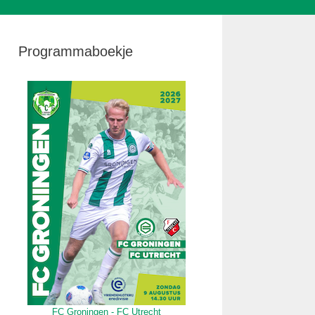
Programmaboekje
FC Groningen - FC Utrecht