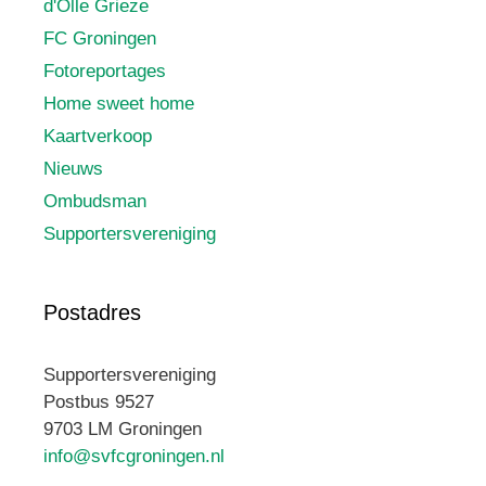
d'Olle Grieze
FC Groningen
Fotoreportages
Home sweet home
Kaartverkoop
Nieuws
Ombudsman
Supportersvereniging
Postadres
Supportersvereniging
Postbus 9527
9703 LM Groningen
info@svfcgroningen.nl