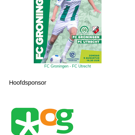
FC Groningen - FC Utrecht
Hoofdsponsor