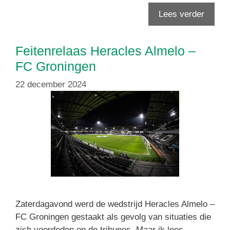
Lees verder
Feitenrelaas Heracles Almelo –
FC Groningen
22 december 2024
Zaterdagavond werd de wedstrijd Heracles Almelo –
FC Groningen gestaakt als gevolg van situaties die
zich voordeden op de tribunes. Maar ik lees