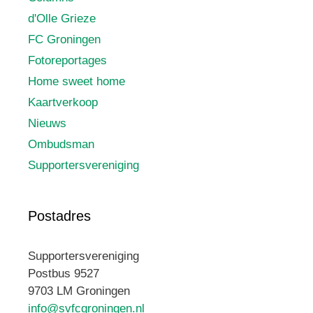
d'Olle Grieze
FC Groningen
Fotoreportages
Home sweet home
Kaartverkoop
Nieuws
Ombudsman
Supportersvereniging
Postadres
Supportersvereniging
Postbus 9527
9703 LM Groningen
info@svfcgroningen.nl