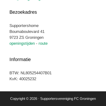
Bezoekadres
Supportershome
Boumaboulevard 41
9723 ZS Groningen
openingstijden
-
route
Informatie
BTW: NL805254407B01
KvK: 40025232
Copyright © 2026 · Supportersvereniging FC Groningen