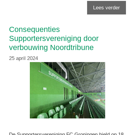
Lees verder
Consequenties
Supportersvereniging door
verbouwing Noordtribune
25 april 2024
De Supportersvereniging FC Groningen hield op 18