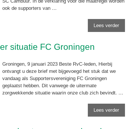
SC Cambuur. In de verklaring voor die maatregel worden
ook de supporters van …
Lees verder
er situatie FC Groningen
Groningen, 9 januari 2023 Beste RvC-leden, Hierbij
ontvangt u deze brief met bijgevoegd het stuk dat we
vandaag als Supportersvereniging FC Groningen
geplaatst hebben. Dit vanwege de uitermate
zorgwekkende situatie waarin onze club zich bevindt. …
Lees verder