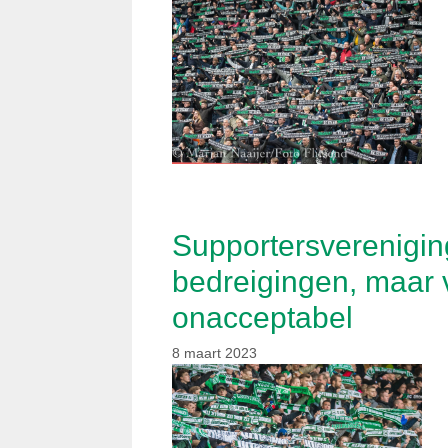
Supportersvereniging
bedreigingen, maar vi
onacceptabel
8 maart 2023