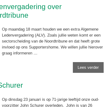
envergadering over
rdtribune
Op maandag 18 maart houden we een extra Algemene
Ledenvergadering (ALV). Zoals jullie weten komt er een
sectorscheiding van de Noordtribune en dat heeft grote
invloed op ons Supportershome. We willen jullie hierover
graag informeren …
Lees verder
Schurer
Op dinsdag 23 januari is op 71-jarige leeftijd onze oud-
voorzitter John Schurer overleden. John is van 26