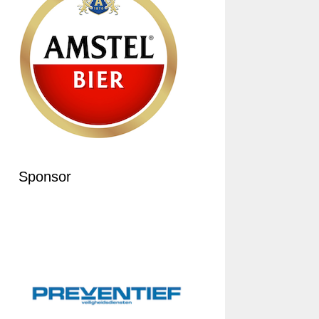
Sponsor