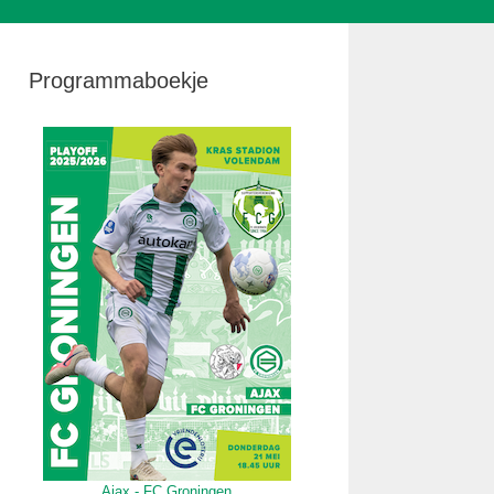
Programmaboekje
Ajax - FC Groningen