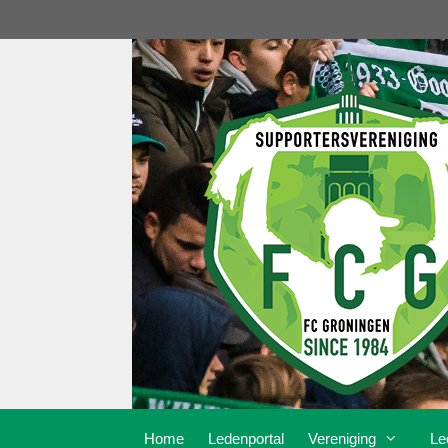
Ga
naar
de
inhoud
Home
Ledenportal
Vereniging
Le