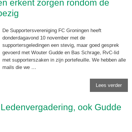
en erkent zorgen rondom de
bezig
De Supportersvereniging FC Groningen heeft
donderdagavond 10 november met de
supportersgeledingen een stevig, maar goed gesprek
gevoerd met Wouter Gudde en Bas Schrage, RvC-lid
met supporterszaken in zijn portefeuille. We hebben alle
mails die we …
Lees verder
Ledenvergadering, ook Gudde