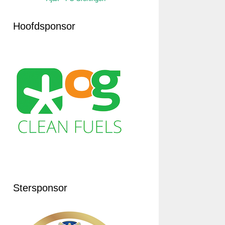
Hoofdsponsor
Stersponsor