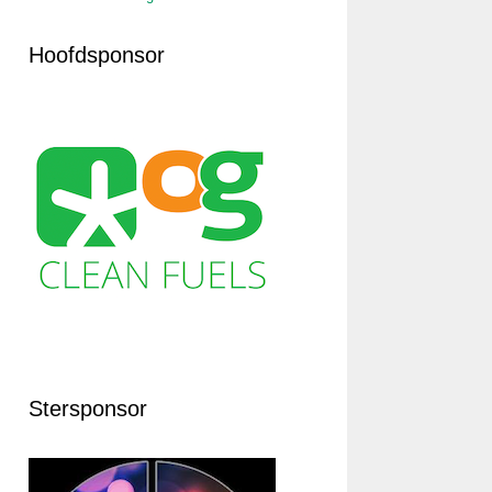
Hoofdsponsor
Stersponsor