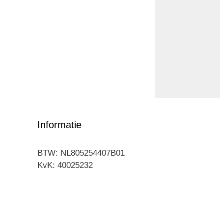
Informatie
BTW: NL805254407B01
KvK: 40025232