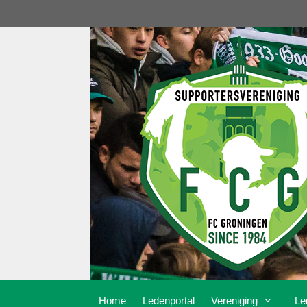
Ga
naar
de
inhoud
Home
Ledenportal
Vereniging
Le