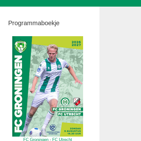
Programmaboekje
FC Groningen - FC Utrecht