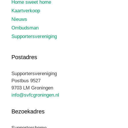
Home sweet home
Kaartverkoop
Nieuws
Ombudsman
Supportersvereniging
Postadres
Supportersvereniging
Postbus 9527
9703 LM Groningen
info@svfcgroningen.nl
Bezoekadres
Supportershome