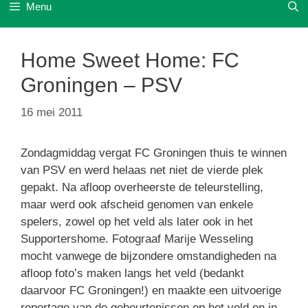
Menu
Home Sweet Home: FC
Groningen – PSV
16 mei 2011
Zondagmiddag vergat FC Groningen thuis te winnen
van PSV en werd helaas net niet de vierde plek
gepakt. Na afloop overheerste de teleurstelling,
maar werd ook afscheid genomen van enkele
spelers, zowel op het veld als later ook in het
Supportershome. Fotograaf Marije Wesseling
mocht vanwege de bijzondere omstandigheden na
afloop foto’s maken langs het veld (bedankt
daarvoor FC Groningen!) en maakte een uitvoerige
reportage van de gebeurtenissen op het veld en in