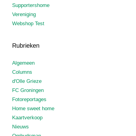
Supportershome
Vereniging
Webshop Test
Rubrieken
Algemeen
Columns
d'Olle Grieze
FC Groningen
Fotoreportages
Home sweet home
Kaartverkoop
Nieuws
Ombudsman