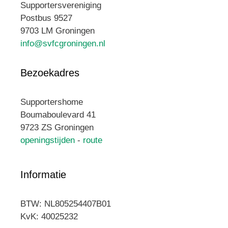
Supportersvereniging
Postbus 9527
9703 LM Groningen
info@svfcgroningen.nl
Bezoekadres
Supportershome
Boumaboulevard 41
9723 ZS Groningen
openingstijden
-
route
Informatie
BTW: NL805254407B01
KvK: 40025232