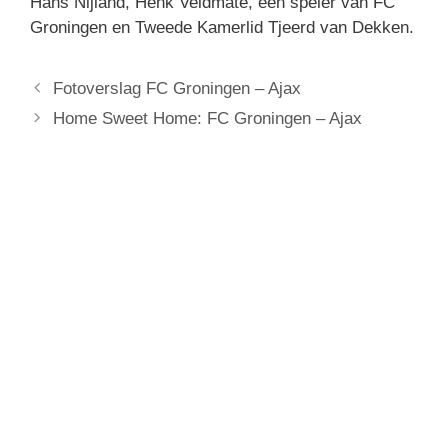
Hans Nijland, Henk Veldmate, een speler van FC
Groningen en Tweede Kamerlid Tjeerd van Dekken.
Fotoverslag FC Groningen – Ajax
Home Sweet Home: FC Groningen – Ajax