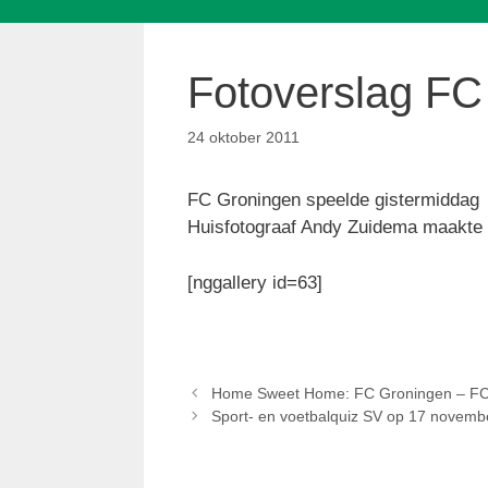
Fotoverslag FC
24 oktober 2011
FC Groningen speelde gistermiddag i
Huisfotograaf Andy Zuidema maakte h
[nggallery id=63]
Home Sweet Home: FC Groningen – FC
Sport- en voetbalquiz SV op 17 novemb