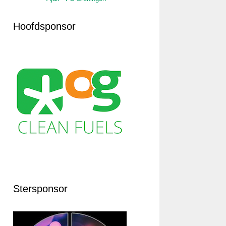
Hoofdsponsor
Stersponsor