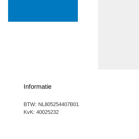
Informatie
BTW: NL805254407B01
KvK: 40025232