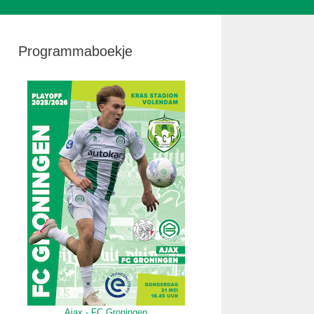
Programmaboekje
Ajax - FC Groningen