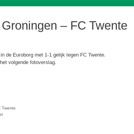
 Groningen – FC Twente
n de Euroborg met 1-1 gelijk tegen FC Twente.
et volgende fotoverslag.
 Twente
er