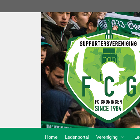
Ga
naar
de
inhoud
Home
Ledenportal
Vereniging
Le