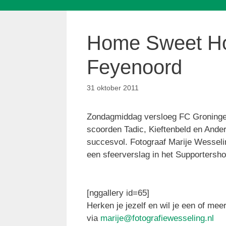
Home Sweet Ho
Feyenoord
31 oktober 2011
Zondagmiddag versloeg FC Groningen 
scoorden Tadic, Kieftenbeld en Ande
succesvol. Fotograaf Marije Wesselin
een sfeerverslag in het Supportersho
[nggallery id=65]
Herken je jezelf en wil je een of me
via
marije@fotografiewesseling.nl