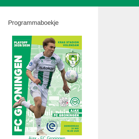
Programmaboekje
Ajax - FC Groningen