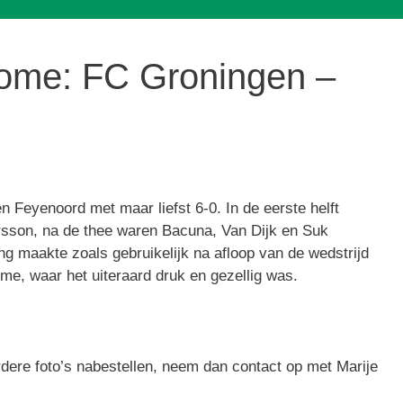
me: FC Groningen –
Feyenoord met maar liefst 6-0. In de eerste helft
rsson, na de thee waren Bacuna, Van Dijk en Suk
g maakte zoals gebruikelijk na afloop van de wedstrijd
me, waar het uiteraard druk en gezellig was.
erdere foto’s nabestellen, neem dan contact op met Marije