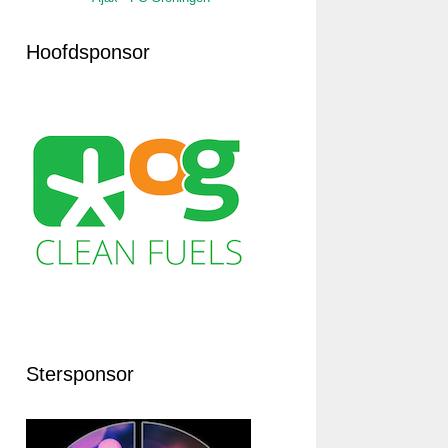
Hoofdsponsor
Stersponsor