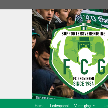
Ga
naar
de
inhoud
Home
Ledenportal
Vereniging
Le