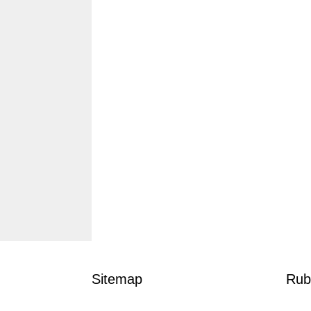
Sitemap
Rub