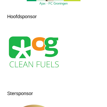
Ajax - FC Groningen
Hoofdsponsor
Stersponsor