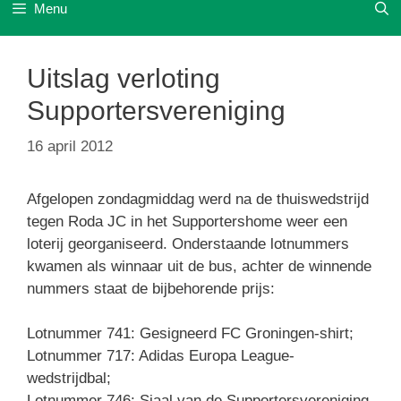
Menu
Uitslag verloting
Supportersvereniging
16 april 2012
Afgelopen zondagmiddag werd na de thuiswedstrijd
tegen Roda JC in het Supportershome weer een
loterij georganiseerd. Onderstaande lotnummers
kwamen als winnaar uit de bus, achter de winnende
nummers staat de bijbehorende prijs:
Lotnummer 741: Gesigneerd FC Groningen-shirt;
Lotnummer 717: Adidas Europa League-
wedstrijdbal;
Lotnummer 746: Sjaal van de Supportersvereniging.