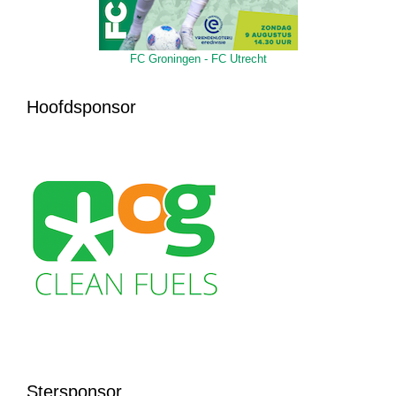
FC Groningen - FC Utrecht
Hoofdsponsor
Stersponsor