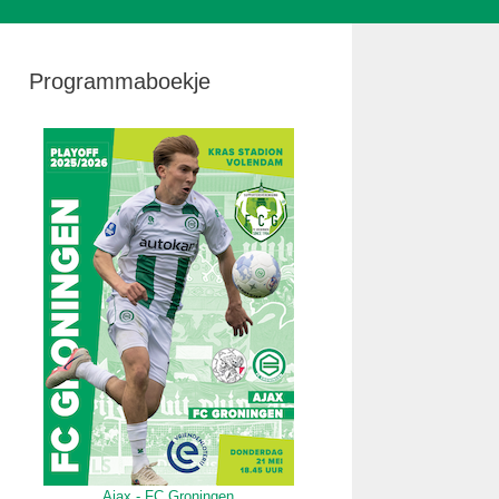
Programmaboekje
Ajax - FC Groningen