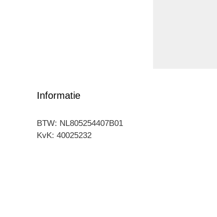
Informatie
BTW: NL805254407B01
KvK: 40025232