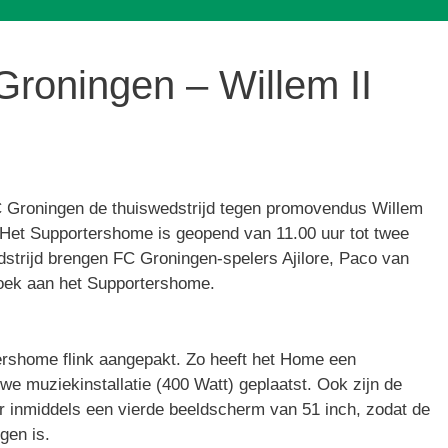
Groningen – Willem II
 Groningen de thuiswedstrijd tegen promovendus Willem
. Het Supportershome is geopend van 11.00 uur tot twee
dstrijd brengen FC Groningen-spelers Ajilore, Paco van
oek aan het Supportershome.
ershome flink aangepakt. Zo heeft het Home een
we muziekinstallatie (400 Watt) geplaatst. Ook zijn de
 inmiddels een vierde beeldscherm van 51 inch, zodat de
gen is.