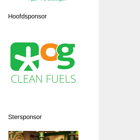
Hoofdsponsor
Stersponsor