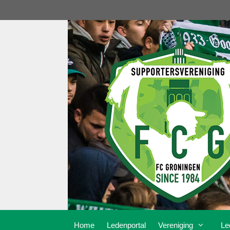
Ga
naar
de
inhoud
Home
Ledenportal
Vereniging
Le