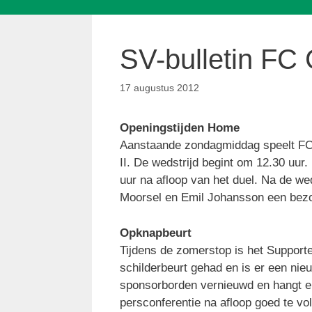
SV-bulletin FC 
17 augustus 2012
Openingstijden Home
Aanstaande zondagmiddag speelt FC
II. De wedstrijd begint om 12.30 uur
uur na afloop van het duel. Na de we
Moorsel en Emil Johansson een bez
Opknapbeurt
Tijdens de zomerstop is het Support
schilderbeurt gehad en is er een nieu
sponsorborden vernieuwd en hangt er
persconferentie na afloop goed te vol