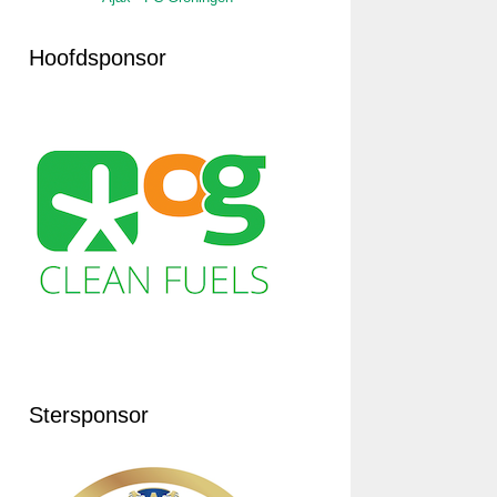
Hoofdsponsor
Stersponsor