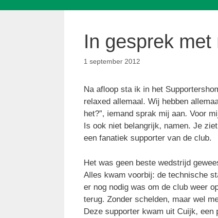
In gesprek met 
1 september 2012
Na afloop sta ik in het Supportershom
relaxed allemaal. Wij hebben allemaa
het?”, iemand sprak mij aan. Voor m
Is ook niet belangrijk, namen. Je zie
een fanatiek supporter van de club.
Het was geen beste wedstrijd geweest
Alles kwam voorbij: de technische st
er nog nodig was om de club weer op 
terug. Zonder schelden, maar wel me
Deze supporter kwam uit Cuijk, een pl