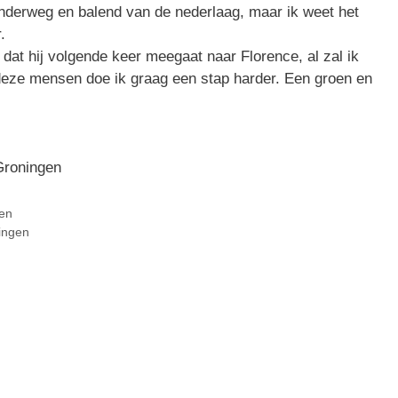
nderweg en balend van de nederlaag, maar ik weet het
.
 dat hij volgende keer meegaat naar Florence, al zal ik
deze mensen doe ik graag een stap harder. Een groen en
Groningen
en
ingen