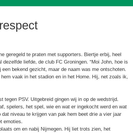
respect
e geregeld te praten met supporters. Biertje erbij, heel
l dezelfde liefde, de club FC Groningen. “Moi John, hoe is
ij een bekend gezicht, maar de naam was me ontschoten.
t hem vaak in het stadion en in het Home. Hij, net zoals ik,
 tegen PSV. Uitgebreid gingen wij in op de wedstrijd.
af, spelers, het spel, wie en wat er ingekocht werd en wat
dat niveau te krijgen van pak hem beet drie a vier jaar
t emoties.
aats om en nabij Nijmegen. Hij liet trots zien, het