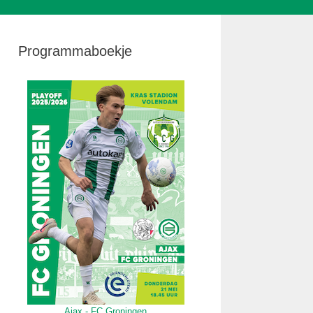
Programmaboekje
Ajax - FC Groningen