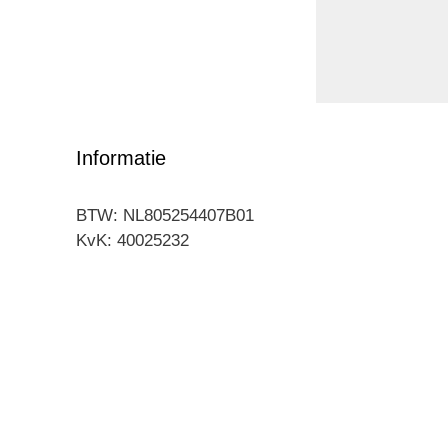
Informatie
BTW: NL805254407B01
KvK: 40025232