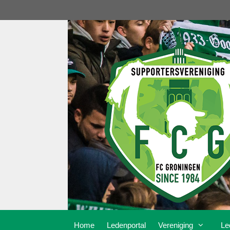
Ga
naar
de
inhoud
Home
Ledenportal
Vereniging
Le