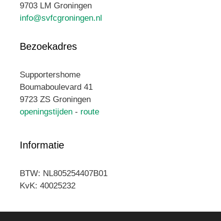
9703 LM Groningen
info@svfcgroningen.nl
Bezoekadres
Supportershome
Boumaboulevard 41
9723 ZS Groningen
openingstijden
-
route
Informatie
BTW: NL805254407B01
KvK: 40025232