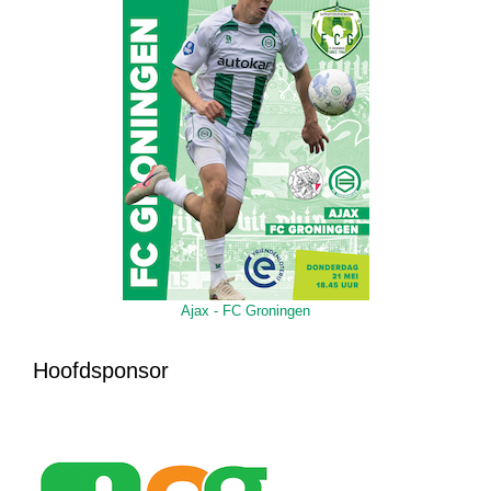
Ajax - FC Groningen
Hoofdsponsor