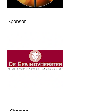
Sponsor
Sitemap