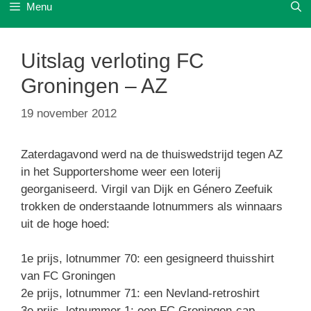
Menu
Uitslag verloting FC
Groningen – AZ
19 november 2012
Zaterdagavond werd na de thuiswedstrijd tegen AZ
in het Supportershome weer een loterij
georganiseerd. Virgil van Dijk en Género Zeefuik
trokken de onderstaande lotnummers als winnaars
uit de hoge hoed:
1e prijs, lotnummer 70: een gesigneerd thuisshirt
van FC Groningen
2e prijs, lotnummer 71: een Nevland-retroshirt
3e prijs, lotnummer 1: een FC Groningen-cap