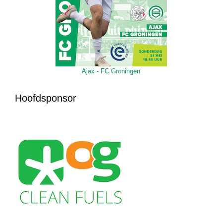
Ajax - FC Groningen
Hoofdsponsor