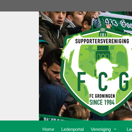
Ga
naar
de
inhoud
Home
Ledenportal
Vereniging
Le