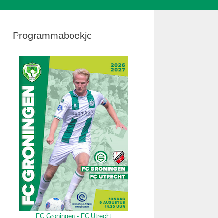
Programmaboekje
FC Groningen - FC Utrecht