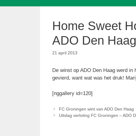
Home Sweet Ho
ADO Den Haa
21 april 2013
De winst op ADO Den Haag werd in het
gevierd, want wat was het druk! Mar
[nggallery id=120]
FC Groningen wint van ADO Den Haag
Uitslag verloting FC Groningen – ADO 