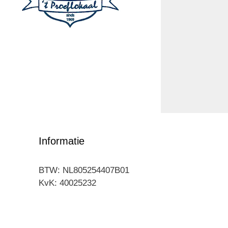
Informatie
BTW: NL805254407B01
KvK: 40025232