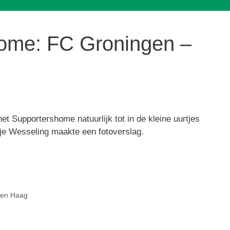
me: FC Groningen –
g
 Supportershome natuurlijk tot in de kleine uurtjes
ije Wesseling maakte een fotoverslag.
Den Haag