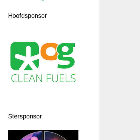
Hoofdsponsor
Stersponsor