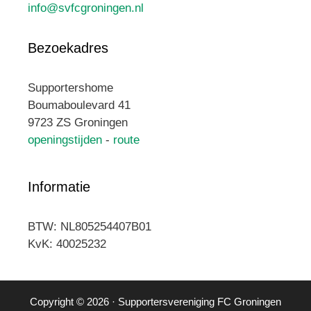
info@svfcgroningen.nl
Bezoekadres
Supportershome
Boumaboulevard 41
9723 ZS Groningen
openingstijden
-
route
Informatie
BTW: NL805254407B01
KvK: 40025232
Copyright © 2026 · Supportersvereniging FC Groningen