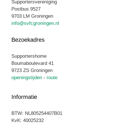
Supportersvereniging
Postbus 9527
9703 LM Groningen
info@svfcgroningen.nl
Bezoekadres
Supportershome
Boumaboulevard 41
9723 ZS Groningen
openingstijden
-
route
Informatie
BTW: NL805254407B01
KvK: 40025232