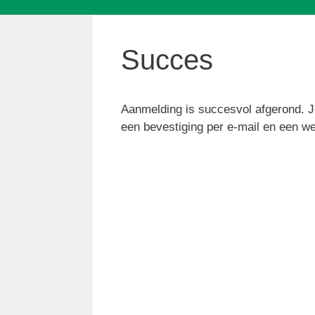
Succes
Aanmelding is succesvol afgerond. Je
een bevestiging per e-mail en een w