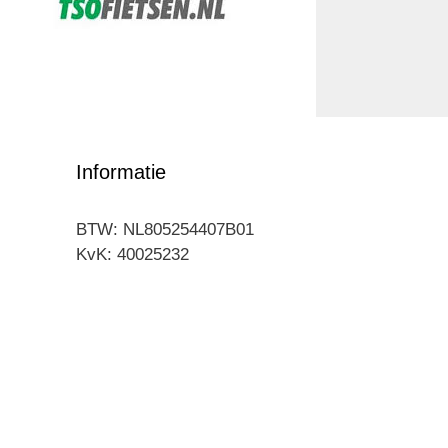
Informatie
BTW: NL805254407B01
KvK: 40025232