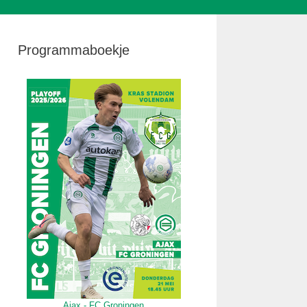
Programmaboekje
Ajax - FC Groningen