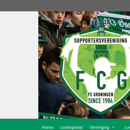
Ga
naar
de
inhoud
Home
Ledenportal
Vereniging
Le