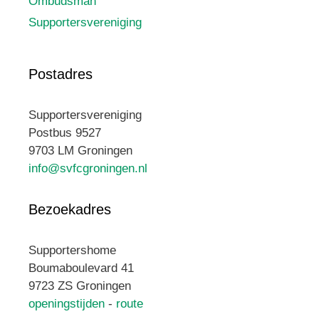
Ombudsman
Supportersvereniging
Postadres
Supportersvereniging
Postbus 9527
9703 LM Groningen
info@svfcgroningen.nl
Bezoekadres
Supportershome
Boumaboulevard 41
9723 ZS Groningen
openingstijden
-
route