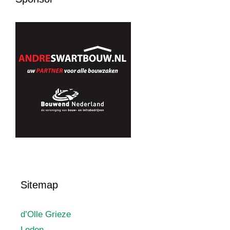
Sitemap
d’Olle Grieze
Leden