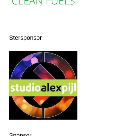
Stersponsor
Sponsor