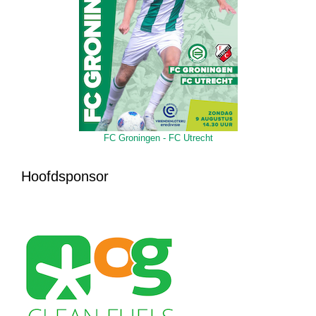
FC Groningen - FC Utrecht
Hoofdsponsor