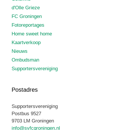
d'Olle Grieze
FC Groningen
Fotoreportages
Home sweet home
Kaartverkoop
Nieuws
Ombudsman
Supportersvereniging
Postadres
Supportersvereniging
Postbus 9527
9703 LM Groningen
info@svfcgroningen.nl