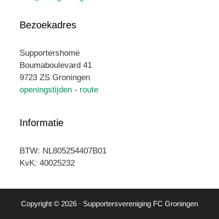
Bezoekadres
Supportershome
Boumaboulevard 41
9723 ZS Groningen
openingstijden
-
route
Informatie
BTW: NL805254407B01
KvK: 40025232
Copyright © 2026 · Supportersvereniging FC Groningen