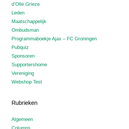
d’Olle Grieze
Leden
Maatschappelijk
Ombudsman
Programmaboekje Ajax – FC Groningen
Pubquiz
Sponsoren
Supportershome
Vereniging
Webshop Test
Rubrieken
Algemeen
Columns