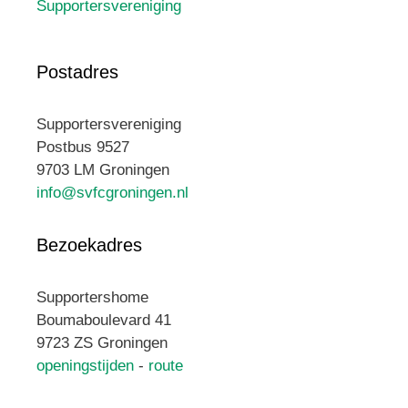
Supportersvereniging
Postadres
Supportersvereniging
Postbus 9527
9703 LM Groningen
info@svfcgroningen.nl
Bezoekadres
Supportershome
Boumaboulevard 41
9723 ZS Groningen
openingstijden
-
route