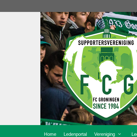
Ga
naar
de
inhoud
Home
Ledenportal
Vereniging
Le