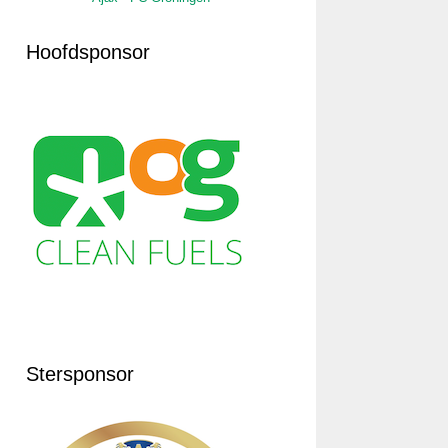
Hoofdsponsor
Stersponsor