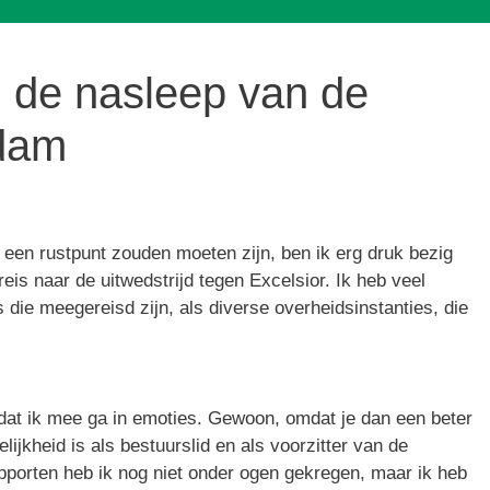
 de nasleep van de
rdam
 een rustpunt zouden moeten zijn, ben ik erg druk bezig
eis naar de uitwedstrijd tegen Excelsior. Ik heb veel
ie meegereisd zijn, als diverse overheidsinstanties, die
n dat ik mee ga in emoties. Gewoon, omdat je dan een beter
elijkheid is als bestuurslid en als voorzitter van de
apporten heb ik nog niet onder ogen gekregen, maar ik heb