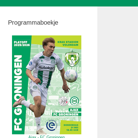
Programmaboekje
Ajax - FC Groningen