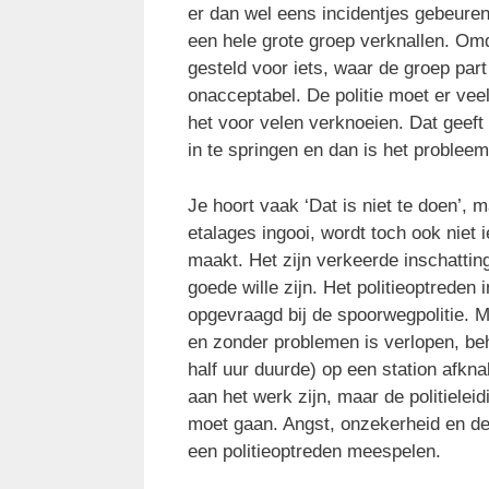
er dan wel eens incidentjes gebeuren
een hele grote groep verknallen. Omd
gesteld voor iets, waar de groep part
onacceptabel. De politie moet er vee
het voor velen verknoeien. Dat geef
in te springen en dan is het problee
Je hoort vaak ‘Dat is niet te doen’, m
etalages ingooi, wordt toch ook niet 
maakt. Het zijn verkeerde inschattin
goede wille zijn. Het politieoptreden
opgevraagd bij de spoorwegpolitie. M
en zonder problemen is verlopen, beh
half uur duurde) op een station afkna
aan het werk zijn, maar de politieleid
moet gaan. Angst, onzekerheid en de 
een politieoptreden meespelen.