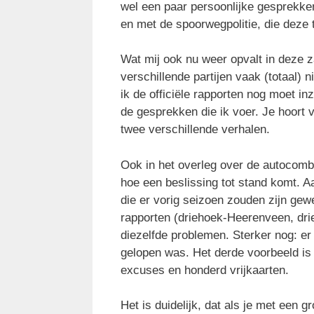
wel een paar persoonlijke gesprekk
en met de spoorwegpolitie, die deze 
Wat mij ook nu weer opvalt in deze za
verschillende partijen vaak (totaal) n
ik de officiële rapporten nog moet i
de gesprekken die ik voer. Je hoort 
twee verschillende verhalen.
Ook in het overleg over de autocomb
hoe een beslissing tot stand komt. 
die er vorig seizoen zouden zijn gew
rapporten (driehoek-Heerenveen, dri
diezelfde problemen. Sterker nog: er
gelopen was. Het derde voorbeeld is 
excuses en honderd vrijkaarten.
Het is duidelijk, dat als je met een 