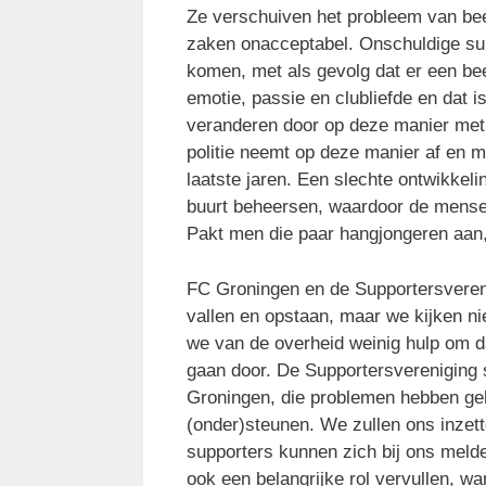
Ze verschuiven het probleem van beel
zaken onacceptabel. Onschuldige sup
komen, met als gevolg dat er een beel
emotie, passie en clubliefde en dat is
veranderen door op deze manier met
politie neemt op deze manier af en m
laatste jaren. Een slechte ontwikkeli
buurt beheersen, waardoor de mensen 
Pakt men die paar hangjongeren aan,
FC Groningen en de Supportersvereni
vallen en opstaan, maar we kijken ni
we van de overheid weinig hulp om d
gaan door. De Supportersvereniging 
Groningen, die problemen hebben geha
(onder)steunen. We zullen ons inzet
supporters kunnen zich bij ons melde
ook een belangrijke rol vervullen, wa