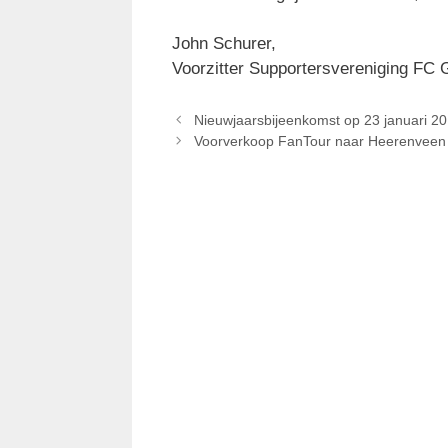
John Schurer,
Voorzitter Supportersvereniging FC 
Nieuwjaarsbijeenkomst op 23 januari 2
Voorverkoop FanTour naar Heerenveen