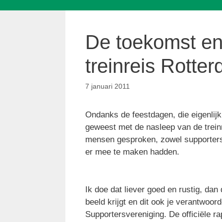
De toekomst en
treinreis Rotte
7 januari 2011
Ondanks de feestdagen, die eigenlijk
geweest met de nasleep van de treinr
mensen gesproken, zowel supporters d
er mee te maken hadden.
Ik doe dat liever goed en rustig, da
beeld krijgt en dit ook je verantwoord
Supportersvereniging. De officiële r