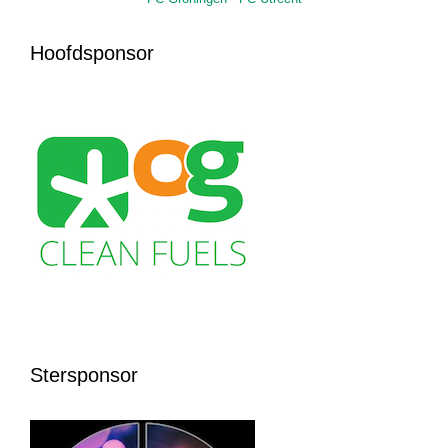
Hoofdsponsor
Stersponsor