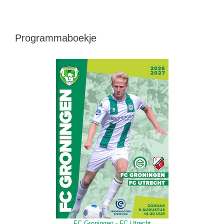
Programmaboekje
FC Groningen - FC Utrecht