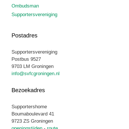
Ombudsman
Supportersvereniging
Postadres
Supportersvereniging
Postbus 9527
9703 LM Groningen
info@svfcgroningen.nl
Bezoekadres
Supportershome
Boumaboulevard 41
9723 ZS Groningen
openingstijden
-
route