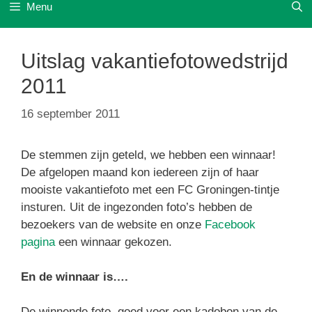
Menu
Uitslag vakantiefotowedstrijd
2011
16 september 2011
De stemmen zijn geteld, we hebben een winnaar!
De afgelopen maand kon iedereen zijn of haar
mooiste vakantiefoto met een FC Groningen-tintje
insturen. Uit de ingezonden foto’s hebben de
bezoekers van de website en onze
Facebook
pagina
een winnaar gekozen.
En de winnaar is….
De winnende foto, goed voor een kadobon van de