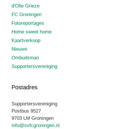
d'Olle Grieze
FC Groningen
Fotoreportages
Home sweet home
Kaartverkoop
Nieuws
Ombudsman
Supportersvereniging
Postadres
Supportersvereniging
Postbus 9527
9703 LM Groningen
info@svfcgroningen.nl