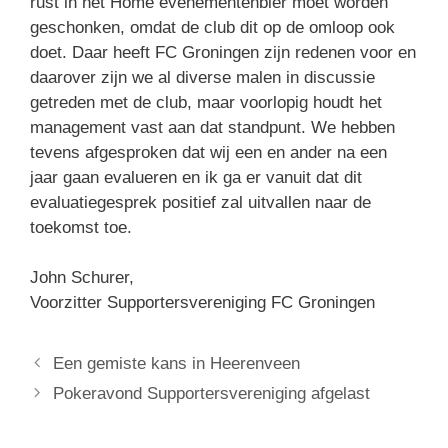
rust in het Home evenementenbier moet worden
geschonken, omdat de club dit op de omloop ook
doet. Daar heeft FC Groningen zijn redenen voor en
daarover zijn we al diverse malen in discussie
getreden met de club, maar voorlopig houdt het
management vast aan dat standpunt. We hebben
tevens afgesproken dat wij een en ander na een
jaar gaan evalueren en ik ga er vanuit dat dit
evaluatiegesprek positief zal uitvallen naar de
toekomst toe.
John Schurer,
Voorzitter Supportersvereniging FC Groningen
Een gemiste kans in Heerenveen
Pokeravond Supportersvereniging afgelast