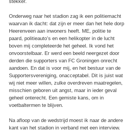
stekker.
Onderweg naar het stadion zag ik een politiemacht
waarvan ik dacht: dat zijn er meer dan het hele dorp
Heerenveen aan inwoners heeft. ME, politie te
paard, politieauto’s en een helikopter in de lucht
boven mij completeerde het geheel. Ik vond het
onvoorstelbaar. Er werd een beeld neergezet door
derden die supporters van FC Groningen onrecht
aandoen. En dat is voor mij, en het bestuur van de
Supportersvereniging, onacceptabel. Dit is juist wat
wij niet meer willen, zulke overdreven maatregelen,
misschien geboren uit angst, maar in ieder geval
geheel onterecht. Een gemiste kans, om in
voetbaltermen te blijven.
Na afloop van de wedstrijd moest ik naar de andere
kant van het stadion in verband met een interview.