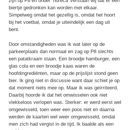
zijn op P8 en onder ‘horeca’ verstaan wij dat er een
biertje gedronken kan worden met elkaar.
Simpelweg omdat het gezellig is, omdat het hoort
bij het voetbal, omdat je uiteindelijk een dag uit
bent.
Door omstandigheden was ik wat later op de
parkeerplaats dan normaal en zag op P8 slechts
een patatkraam staan. Een broodje hamburger, een
glas cola en een broodje kaas waren de
hoofdingrediënten, maar op de prijslijst stond geen
bier. Ik ging niet in discussie want daar schiet je op
dat moment niets mee op. Maar ik was geïrriteerd.
Daarbij hoorde ik dat het omwisselen ook niet
vlekkeloos verlopen was. Sterker: er werd eerst wel
omgewisseld, toen weer een poos niet en daarna
werden de kaarten wel weer omgewisseld, omdat
men zich had vergist in de tijd. Ik baalde als een