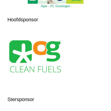
Ajax - FC Groningen
Hoofdsponsor
Stersponsor