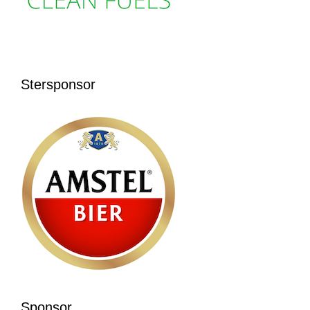
Stersponsor
Sponsor