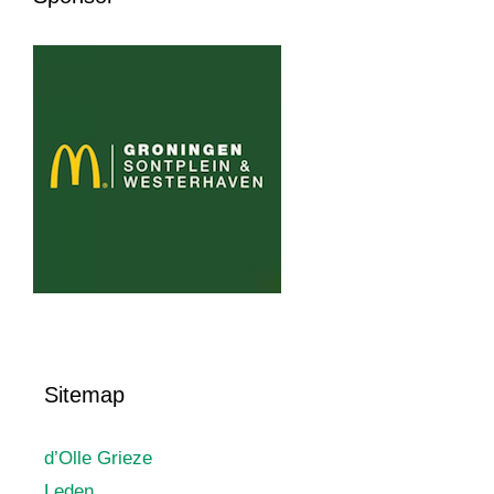
Sitemap
d’Olle Grieze
Leden