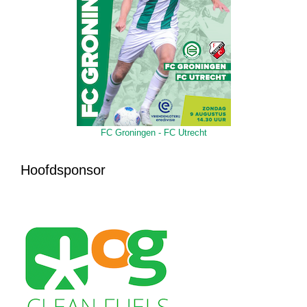
FC Groningen - FC Utrecht
Hoofdsponsor