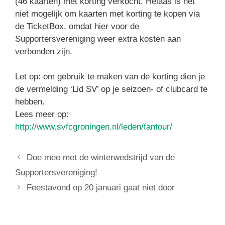
(46 kaarten) met korting verkocht. Helaas is het
niet mogelijk om kaarten met korting te kopen via
de TicketBox, omdat hier voor de
Supportersvereniging weer extra kosten aan
verbonden zijn.
Let op: om gebruik te maken van de korting dien je
de vermelding ‘Lid SV’ op je seizoen- of clubcard te
hebben.
Lees meer op:
http://www.svfcgroningen.nl/leden/fantour/
Doe mee met de winterwedstrijd van de
Supportersvereniging!
Feestavond op 20 januari gaat niet door