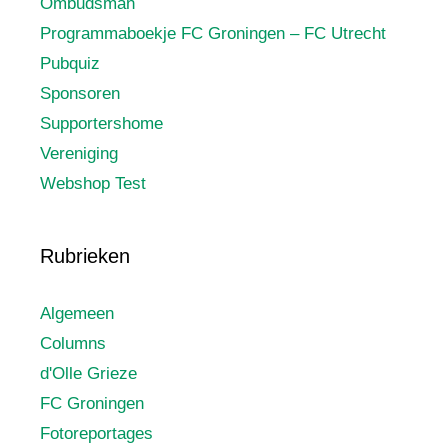
Ombudsman
Programmaboekje FC Groningen – FC Utrecht
Pubquiz
Sponsoren
Supportershome
Vereniging
Webshop Test
Rubrieken
Algemeen
Columns
d'Olle Grieze
FC Groningen
Fotoreportages