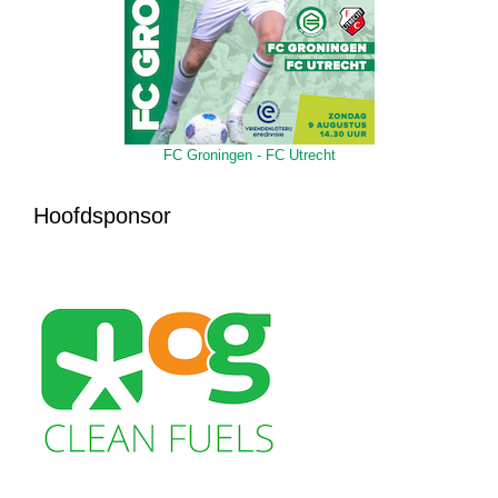
FC Groningen - FC Utrecht
Hoofdsponsor