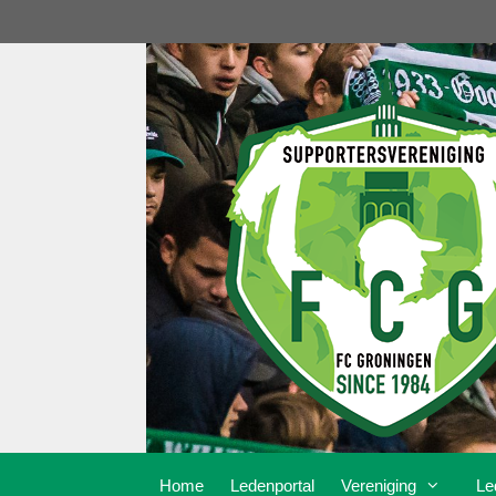
Ga
naar
de
inhoud
Home
Ledenportal
Vereniging
Le