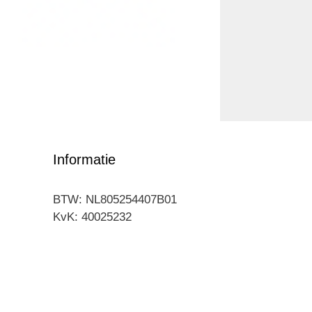
Informatie
BTW: NL805254407B01
KvK: 40025232