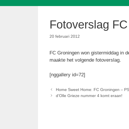
Fotoverslag F
20 februari 2012
FC Groningen won gistermiddag in d
maakte het volgende fotoverslag.
[nggallery id=72]
Home Sweet Home: FC Groningen – P
d’Olle Grieze nummer 4 komt eraan!