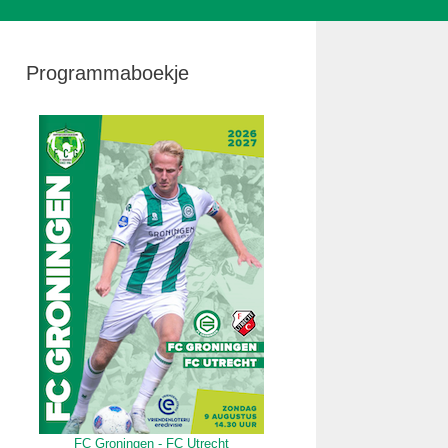
Programmaboekje
FC Groningen - FC Utrecht