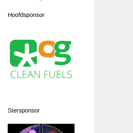
Hoofdsponsor
Stersponsor