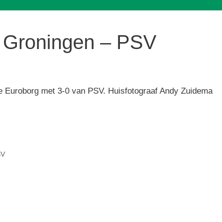
C Groningen – PSV
e Euroborg met 3-0 van PSV. Huisfotograaf Andy Zuidema
SV