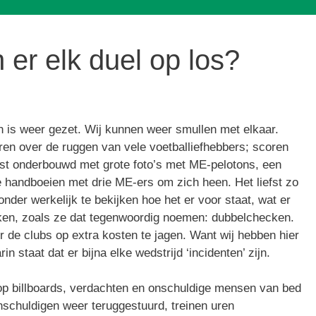
 er elk duel op los?
n is weer gezet. Wij kunnen weer smullen met elkaar.
oren over de ruggen van vele voetballiefhebbers; scoren
efst onderbouwd met grote foto’s met ME-pelotons, een
de handboeien met drie ME-ers om zich heen. Het liefst zo
nder werkelijk te bekijken hoe het er voor staat, wat er
cken, zoals ze dat tegenwoordig noemen: dubbelchecken.
r de clubs op extra kosten te jagen. Want wij hebben hier
 staat dat er bijna elke wedstrijd ‘incidenten’ zijn.
p billboards, verdachten en onschuldige mensen van bed
schuldigen weer teruggestuurd, treinen uren