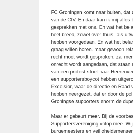
FC Groningen komt naar buiten, dat de
van de CIV. En daar kan ik mij alles 
gesprekken met ons. En wat het belan
heel breed, zowel over thuis- als uit
hebben voorgedaan. En wat het belangr
graag willen horen, maar gewoon rela
recht moet wordt gesproken, zal men
onrecht wordt aangedaan, dat staan m
van een protest stoet naar Heerenve
een supportersboycot hebben uitgero
Excelsior, waar de directie en Raad
hebben neergezet, dat er door de po
Groningse supporters enorm de dupe
Maar er gebeurt meer. Bij de voorbes
Supportersvereniging volop mee. Wij
burgemeesters en veiligheidsmense