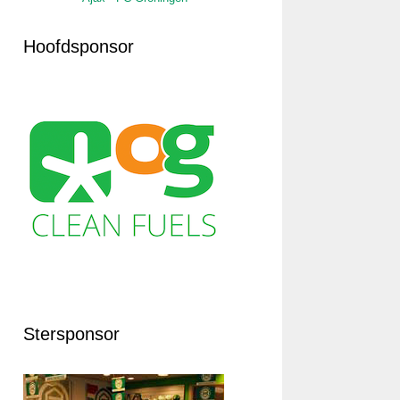
Hoofdsponsor
Stersponsor