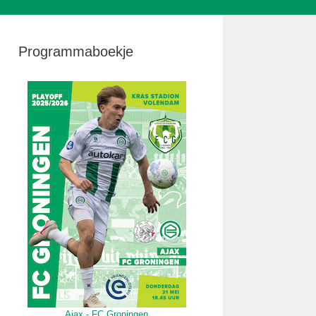
Programmaboekje
Ajax - FC Groningen