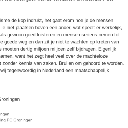
anisme de kop indrukt, het gaat erom hoe je de mensen
e niet plaatsen boven een ander, wat speelt er werkelijk,
ls gewoon goed luisteren en mensen serieus nemen tot
de goede weg en dan zit je niet te wachten op kreten van
s moeten dertig miljoen miljoen zelf bijdragen. Eigenlijk
amen, want het zegt heel veel over de machteloze
at zonder kennis van zaken. Brullen om gehoord te worden.
t wij tegenwoordig in Nederland een maatschappelijk
Groningen
ingen
ging FC Groningen