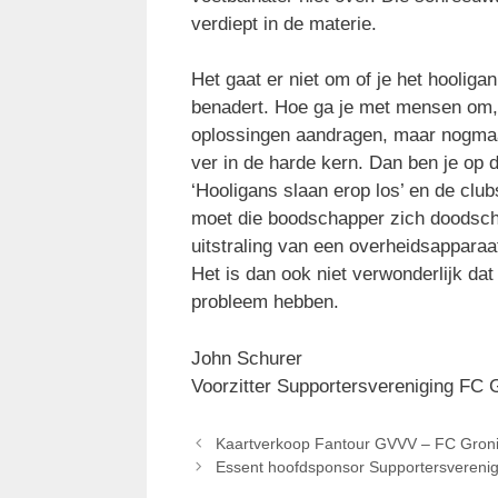
verdiept in de materie.
Het gaat er niet om of je het hoolig
benadert. Hoe ga je met mensen om, j
oplossingen aandragen, maar nogmaa
ver in de harde kern. Dan ben je op 
‘Hooligans slaan erop los’ en de club
moet die boodschapper zich doodsch
uitstraling van een overheidsappara
Het is dan ook niet verwonderlijk da
probleem hebben.
John Schurer
Voorzitter Supportersvereniging FC 
Kaartverkoop Fantour GVVV – FC Gron
Essent hoofdsponsor Supportersvereni