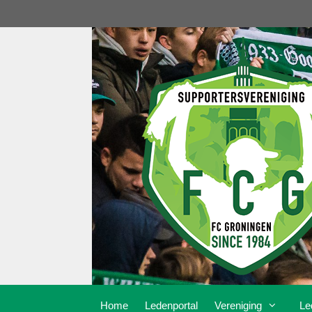
Ga
naar
de
inhoud
Home
Ledenportal
Vereniging
Le