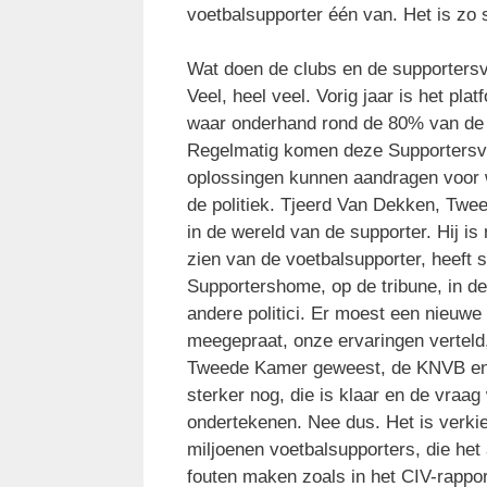
voetbalsupporter één van. Het is zo
Wat doen de clubs en de supporters
Veel, heel veel. Vorig jaar is het pl
waar onderhand rond de 80% van de S
Regelmatig komen deze Supportersver
oplossingen kunnen aandragen voor 
de politiek. Tjeerd Van Dekken, Twee
in de wereld van de supporter. Hij i
zien van de voetbalsupporter, heeft 
Supportershome, op de tribune, in de
andere politici. Er moest een nieuw
meegepraat, onze ervaringen verteld,
Tweede Kamer geweest, de KNVB en g
sterker nog, die is klaar en de vraag
ondertekenen. Nee dus. Het is verkiez
miljoenen voetbalsupporters, die het
fouten maken zoals in het CIV-rappor