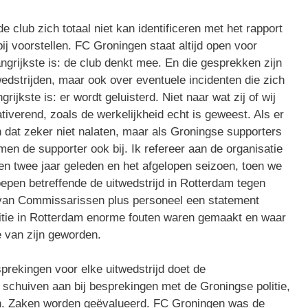
 club zich totaal niet kan identificeren met het rapport
bij voorstellen. FC Groningen staat altijd open voor
grijkste is: de club denkt mee. En die gesprekken zijn
wedstrijden, maar ook over eventuele incidenten die zich
ijkste is: er wordt geluisterd. Niet naar wat zij of wij
tiverend, zoals de werkelijkheid echt is geweest. Als er
 dat zeker niet nalaten, maar als Groningse supporters
en de supporter ook bij. Ik refereer aan de organisatie
en twee jaar geleden en het afgelopen seizoen, toen we
epen betreffende de uitwedstrijd in Rotterdam tegen
 van Commissarissen plus personeel een statement
litie in Rotterdam enorme fouten waren gemaakt en waar
 van zijn geworden.
prekingen voor elke uitwedstrijd doet de
 schuiven aan bij besprekingen met de Groningse politie,
n. Zaken worden geëvalueerd. FC Groningen was de