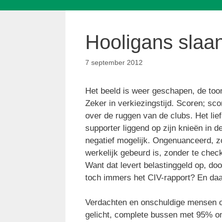
Hooligans slaan
7 september 2012
Het beeld is weer geschapen, de too
Zeker in verkiezingstijd. Scoren; sc
over de ruggen van de clubs. Het li
supporter liggend op zijn knieën in 
negatief mogelijk. Ongenuanceerd, zo
werkelijk gebeurd is, zonder te che
Want dat levert belastinggeld op, doo
toch immers het CIV-rapport? En daarin
Verdachten en onschuldige mensen o
gelicht, complete bussen met 95% on