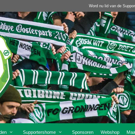
Word nu lid van de Suppor
den
Supportershome
Sponsoren
Webshop
Maa