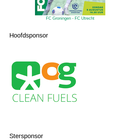
FC Groningen - FC Utrecht
Hoofdsponsor
Stersponsor