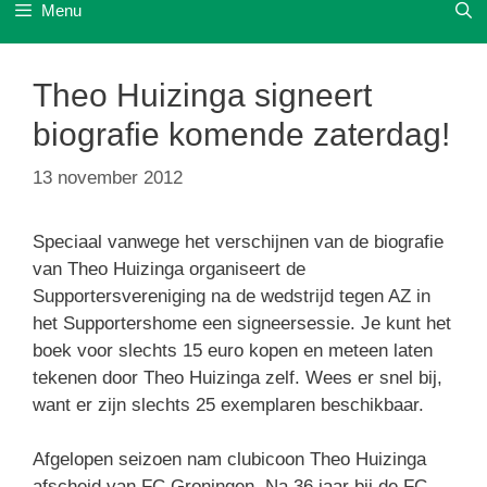
Menu
Theo Huizinga signeert
biografie komende zaterdag!
13 november 2012
Speciaal vanwege het verschijnen van de biografie
van Theo Huizinga organiseert de
Supportersvereniging na de wedstrijd tegen AZ in
het Supportershome een signeersessie. Je kunt het
boek voor slechts 15 euro kopen en meteen laten
tekenen door Theo Huizinga zelf. Wees er snel bij,
want er zijn slechts 25 exemplaren beschikbaar.
Afgelopen seizoen nam clubicoon Theo Huizinga
afscheid van FC Groningen. Na 36 jaar bij de FC