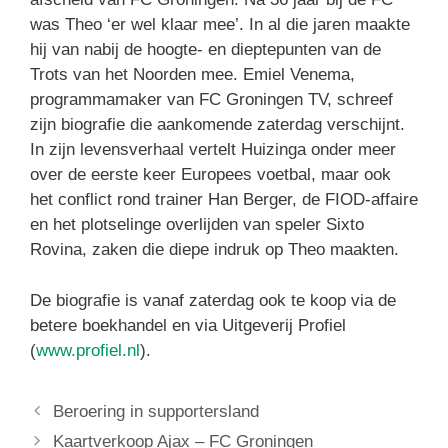
was Theo ‘er wel klaar mee’. In al die jaren maakte
hij van nabij de hoogte- en dieptepunten van de
Trots van het Noorden mee. Emiel Venema,
programmamaker van FC Groningen TV, schreef
zijn biografie die aankomende zaterdag verschijnt.
In zijn levensverhaal vertelt Huizinga onder meer
over de eerste keer Europees voetbal, maar ook
het conflict rond trainer Han Berger, de FIOD-affaire
en het plotselinge overlijden van speler Sixto
Rovina, zaken die diepe indruk op Theo maakten.
De biografie is vanaf zaterdag ook te koop via de
betere boekhandel en via Uitgeverij Profiel
(
www.profiel.nl
).
Beroering in supportersland
Kaartverkoop Ajax – FC Groningen