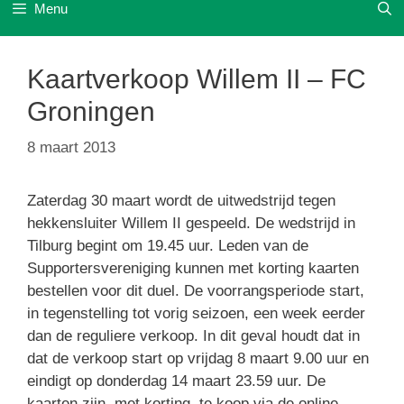
Menu
Kaartverkoop Willem II – FC
Groningen
8 maart 2013
Zaterdag 30 maart wordt de uitwedstrijd tegen
hekkensluiter Willem II gespeeld. De wedstrijd in
Tilburg begint om 19.45 uur. Leden van de
Supportersvereniging kunnen met korting kaarten
bestellen voor dit duel. De voorrangsperiode start,
in tegenstelling tot vorig seizoen, een week eerder
dan de reguliere verkoop. In dit geval houdt dat in
dat de verkoop start op vrijdag 8 maart 9.00 uur en
eindigt op donderdag 14 maart 23.59 uur. De
kaarten zijn, met korting, te koop via de online