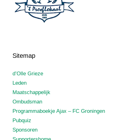
Sitemap
d’Olle Grieze
Leden
Maatschappelijk
Ombudsman
Programmaboekje Ajax – FC Groningen
Pubquiz
Sponsoren
Supportershome