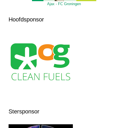
Ajax - FC Groningen
Hoofdsponsor
Stersponsor