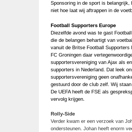
Sponsoring in de sport is belangrijk,
niet hoe laat wij aftrappen in de voet
Football Supporters Europe
Diezelfde avond was te gast Football
die de belangen behartigt van voetba
vanuit de Britse Football Supporters
FC Groningen daar vertegenwoordige
supportersvereniging van Ajax als en
supporters in Nederland. Dat leek on
supportersvereniging geen onafhanke
gestuurd door de club zelf. Wij staan
De UEFA heeft de FSE als gesprekspa
vervolg krijgen.
Rolly-Side
Verder kwam er een verzoek van Joha
ondersteunen. Johan heeft enorm ve