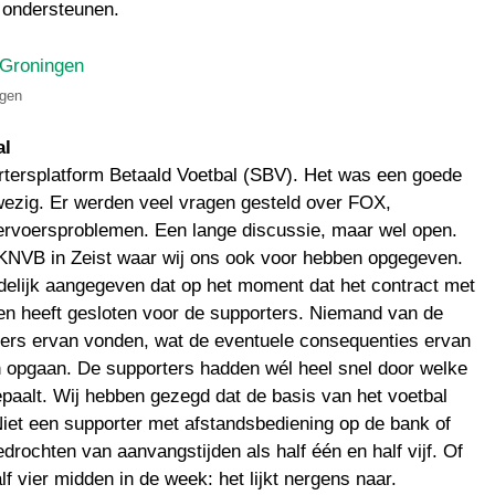
 ondersteunen.
gen
al
rtersplatform Betaald Voetbal (SBV). Het was een goede
zig. Er werden veel vragen gesteld over FOX,
ervoersproblemen. Een lange discussie, maar wel open.
KNVB in Zeist waar wij ons ook voor hebben opgegeven.
elijk aangegeven dat op het moment dat het contract met
 heeft gesloten voor de supporters. Niemand van de
ers ervan vonden, wat de eventuele consequenties ervan
n opgaan. De supporters hadden wél heel snel door welke
epaalt. Wij hebben gezegd dat de basis van het voetbal
. Niet een supporter met afstandsbediening op de bank of
rochten van aanvangstijden als half één en half vijf. Of
f vier midden in de week: het lijkt nergens naar.