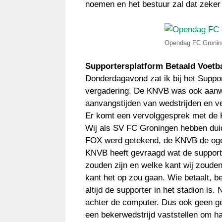
noemen en het bestuur zal dat zeker
Opendag FC Gronin
Supportersplatform Betaald Voetb
Donderdagavond zat ik bij het Suppo
vergadering. De KNVB was ook aanwe
aanvangstijden van wedstrijden en v
Er komt een vervolggesprek met de 
Wij als SV FC Groningen hebben duid
FOX werd getekend, de KNVB de ogen
KNVB heeft gevraagd wat de support
zouden zijn en welke kant wij zoude
kant het op zou gaan. Wie betaalt, b
altijd de supporter in het stadion is
achter de computer. Dus ook geen ged
een bekerwedstrijd vaststellen om hal