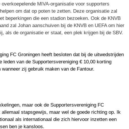
ke overkoepelende MIVA-organisatie voor supporters
 helpen om dat op poten te zetten. Deze organisatie zal
met beperkingen die een stadion bezoeken. Ook de KNVB
maand zal Johan aanschuiven bij de KNVB en UEFA om hier
j, als de organisatie er staat, een plek krijgen bij de SBV.
ing FC Groningen heeft besloten dat bij de uitwedstrijden
 leden van de Supportersvereniging € 10,00 korting
n wanneer zij gebruik maken van de Fantour.
ikkelingen, maar ook de Supportersvereniging FC
t allemaal stapsgewijs, maar wel de goede richting op. Ik
ationaal als internationaal die zich hiervoor inzetten een
en ben je kansloos.