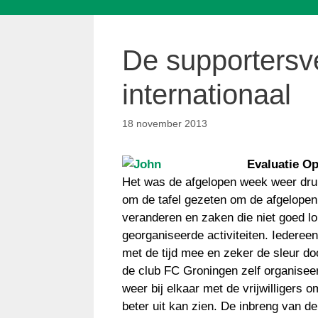
De supportersve
internationaal
18 november 2013
Evaluatie O
Het was de afgelopen week weer druk
om de tafel gezeten om de afgelopen
veranderen en zaken die niet goed lo
georganiseerde activiteiten. Iedereen 
met de tijd mee en zeker de sleur doo
de club FC Groningen zelf organiseert
weer bij elkaar met de vrijwilliger
beter uit kan zien. De inbreng van de 