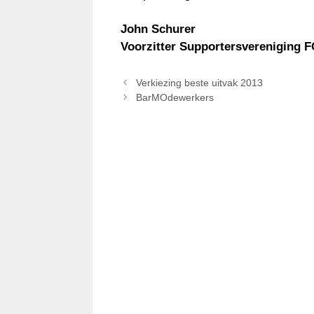
John Schurer
Voorzitter Supportersvereniging 
Verkiezing beste uitvak 2013
BarMOdewerkers