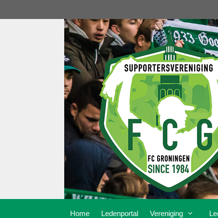
Ga
naar
de
inhoud
Home
Ledenportal
Vereniging
Le