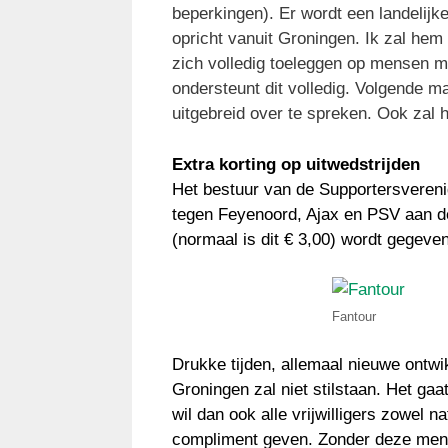
beperkingen). Er wordt een landelij
opricht vanuit Groningen. Ik zal hem
zich volledig toeleggen op mensen 
ondersteunt dit volledig. Volgende 
uitgebreid over te spreken. Ook zal hi
Extra korting op uitwedstrijden
Het bestuur van de Supportersverenig
tegen Feyenoord, Ajax en PSV aan de
(normaal is dit € 3,00) wordt gegeve
Fantour
Drukke tijden, allemaal nieuwe ontw
Groningen zal niet stilstaan. Het gaa
wil dan ook alle vrijwilligers zowel n
compliment geven. Zonder deze mens