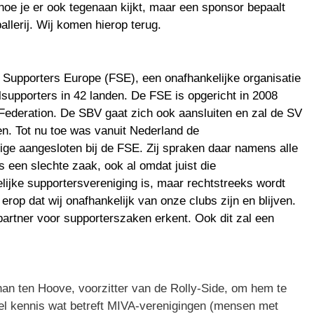
 hoe je er ook tegenaan kijkt, maar een sponsor bepaalt
ballerij. Wij komen hierop terug.
 Supporters Europe (FSE), een onafhankelijke organisatie
lsupporters in 42 landen. De FSE is opgericht in 2008
 Federation. De SBV gaat zich ook aansluiten en zal de SV
n. Tot nu toe was vanuit Nederland de
ige aangesloten bij de FSE. Zij spraken daar namens alle
s een slechte zaak, ook al omdat juist die
lijke supportersvereniging is, maar rechtstreeks wordt
 erop dat wij onafhankelijk van onze clubs zijn en blijven.
rtner voor supporterszaken erkent. Ook dit zal een
n ten Hoove, voorzitter van de Rolly-Side, om hem te
el kennis wat betreft MIVA-verenigingen (mensen met