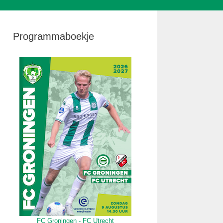
Programmaboekje
FC Groningen - FC Utrecht