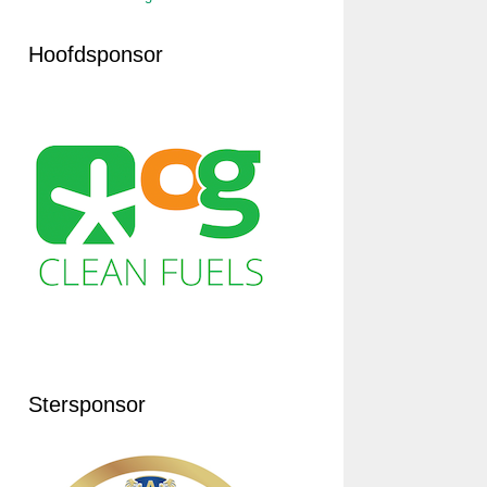
Hoofdsponsor
Stersponsor