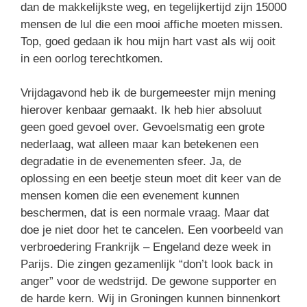
dan de makkelijkste weg, en tegelijkertijd zijn 15000
mensen de lul die een mooi affiche moeten missen.
Top, goed gedaan ik hou mijn hart vast als wij ooit
in een oorlog terechtkomen.
Vrijdagavond heb ik de burgemeester mijn mening
hierover kenbaar gemaakt. Ik heb hier absoluut
geen goed gevoel over. Gevoelsmatig een grote
nederlaag, wat alleen maar kan betekenen een
degradatie in de evenementen sfeer. Ja, de
oplossing en een beetje steun moet dit keer van de
mensen komen die een evenement kunnen
beschermen, dat is een normale vraag. Maar dat
doe je niet door het te cancelen. Een voorbeeld van
verbroedering Frankrijk – Engeland deze week in
Parijs. Die zingen gezamenlijk “don’t look back in
anger” voor de wedstrijd. De gewone supporter en
de harde kern. Wij in Groningen kunnen binnenkort