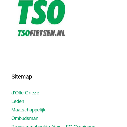
Sitemap
d’Olle Grieze
Leden
Maatschappelijk
Ombudsman
Programmaboekje Ajax – FC Groningen