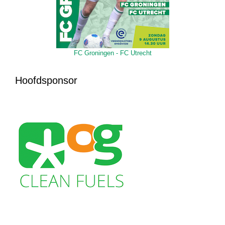
FC Groningen - FC Utrecht
Hoofdsponsor