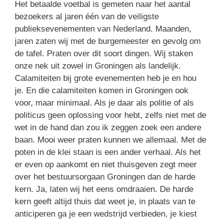
Het betaalde voetbal is gemeten naar het aantal
bezoekers al jaren één van de veiligste
publieksevenementen van Nederland. Maanden,
jaren zaten wij met de burgemeester en gevolg om
de tafel. Praten over dit soort dingen. Wij staken
onze nek uit zowel in Groningen als landelijk.
Calamiteiten bij grote evenementen heb je en hou
je. En die calamiteiten komen in Groningen ook
voor, maar minimaal. Als je daar als politie of als
politicus geen oplossing voor hebt, zelfs niet met de
wet in de hand dan zou ik zeggen zoek een andere
baan. Mooi weer praten kunnen we allemaal. Met de
poten in de klei staan is een ander verhaal. Als het
er even op aankomt en niet thuisgeven zegt meer
over het bestuursorgaan Groningen dan de harde
kern. Ja, laten wij het eens omdraaien. De harde
kern geeft altijd thuis dat weet je, in plaats van te
anticiperen ga je een wedstrijd verbieden, je kiest