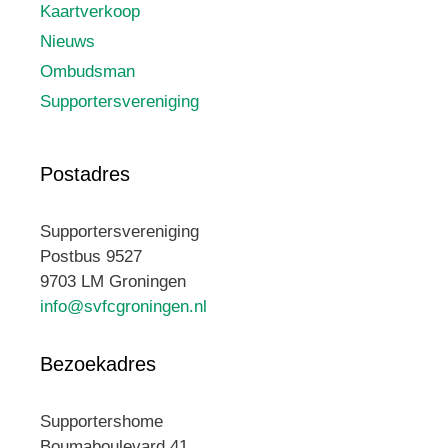
Kaartverkoop
Nieuws
Ombudsman
Supportersvereniging
Postadres
Supportersvereniging
Postbus 9527
9703 LM Groningen
info@svfcgroningen.nl
Bezoekadres
Supportershome
Boumaboulevard 41