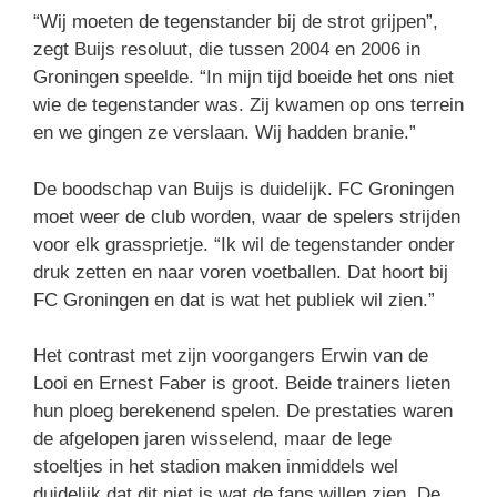
“Wij moeten de tegenstander bij de strot grijpen”,
zegt Buijs resoluut, die tussen 2004 en 2006 in
Groningen speelde. “In mijn tijd boeide het ons niet
wie de tegenstander was. Zij kwamen op ons terrein
en we gingen ze verslaan. Wij hadden branie.”
De boodschap van Buijs is duidelijk. FC Groningen
moet weer de club worden, waar de spelers strijden
voor elk grassprietje. “Ik wil de tegenstander onder
druk zetten en naar voren voetballen. Dat hoort bij
FC Groningen en dat is wat het publiek wil zien.”
Het contrast met zijn voorgangers Erwin van de
Looi en Ernest Faber is groot. Beide trainers lieten
hun ploeg berekenend spelen. De prestaties waren
de afgelopen jaren wisselend, maar de lege
stoeltjes in het stadion maken inmiddels wel
duidelijk dat dit niet is wat de fans willen zien. De