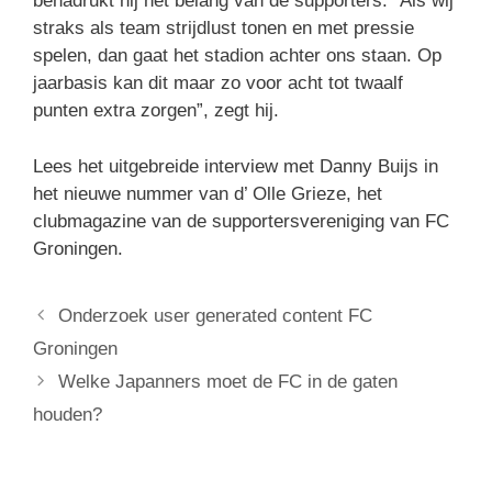
benadrukt hij het belang van de supporters. “Als wij
straks als team strijdlust tonen en met pressie
spelen, dan gaat het stadion achter ons staan. Op
jaarbasis kan dit maar zo voor acht tot twaalf
punten extra zorgen”, zegt hij.
Lees het uitgebreide interview met Danny Buijs in
het nieuwe nummer van d’ Olle Grieze, het
clubmagazine van de supportersvereniging van FC
Groningen.
Onderzoek user generated content FC
Groningen
Welke Japanners moet de FC in de gaten
houden?