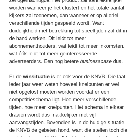
zendgemachtigde. Het product zal aantrekkelijker
worden wanneer je het clustert en het totale aantal
kijkers zal toenemen, dan wanneer er op allerlei
verschillende tijden gespeeld wordt. Want
duidelijkheid met betrekking tot speeltijden zal dit in
de hand werken. Dit leidt tot meer
abonnementhouders, wat leidt tot meer inkomsten,
wat óók leidt tot meer geïnteresseerde
adverteerders. Een nog betere
businesscase
dus.
Er de
winsituatie
is er ook voor de KNVB. Die laat
ieder jaar weer weten hoeveel knelpunten er wel
niet opgelost moeten worden voordat er een
competitieschema ligt. Hoe meer verschillende
tijden, hoe meer knelpunten. Het schema in elkaar
draaien wordt dus makkelijker met vijf
aanvangstijden. Bovendien is in de huidige situatie
de KNVB de gebeten hond, want die stellen toch die