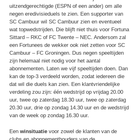
uitzendgerechtigde (ESPN of een ander) om alle
negen eredivisieduels te zien. Een supporter van
SC Cambuur wil SC Cambuur zien en eventueel
wat topwedstrijden. Die blijft niet thuis voor Fortuna
Sittard – RKC of FC Twente – NEC. Andersom zal
een Fortunees de wekker ook niet zetten voor SC
Cambuur – FC Groningen. Dus negen speeltijden
zijn helemaal niet nodig voor het aantal
abonnementen. Laten we vijf speeltijden doen. Dan
kan de top-3 verdeeld worden, zodat iedereen die
dat wil die duels kan zien. Een klantvriendelijke
verdeling zou zijn: één wedstrijd op vrijdag 20.00
uur, twee op zaterdag 18.30 uur, twee op zaterdag
20.30 uur, drie op zondag 14.30 uur en de wedstrijd
van de week op zondag 16.30 uur.
Een
winsituatie
voor zowel de klanten van de
clubs en abonnementhouders van de