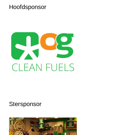
Hoofdsponsor
Stersponsor