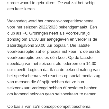
spreekwoord te gebruiken: ‘De wal zal het schip
een keer keren’.
Woensdag werd het concept-competitieschema
voor het seizoen 2022/2023 bekendgemaakt. Een
club als FC Groningen heeft als voorkeurstijd
zondag om 14.30 uur aangegeven en verder is de
zaterdagavond 20.00 uur populair. Die laatste
voorkeursoptie zat er precies nul keer in; de eerste
voorkeursoptie precies één keer. Op de laatste
speeldag van het seizoen, als iedereen om 14.30
uur speelt. Logisch dat ik na de bekendmaking van
het speelschema veel reacties op social media zag
van mensen die òf spijt hebben dat ze hun
seizoenkaart verlengd hebben òf besloten hebben
om komend seizoen geen seizoenkaart te nemen.
Op basis van zo’n concept-competitieschema