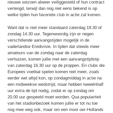
nieuwe seizoen alweer veiliggesteld of hun contract
verlengd, terwijl dan nog niet eens bekend is op
welke tijden hun favoriete club in actie zal komen.
Want dat is niet meer standaard zaterdag 19.30 of
zondag 14.30 uur. Tegenwoordig zijn er negen
verschillende aanvangstijden mogelijk in de
vaderlandse Eredivisie. In tijden dat steeds meer
amateurs van de zondag naar de zaterdag
verhuizen, komen jullie met een aanvangstijdstip
van zaterdag 16.30 uur op de proppen. En clubs die
Europees voetbal spelen komen niet meer, zoals
eerder wel altijd kon, op zondagmiddag in actie na
een midweekse wedstrijd, maar hebben tweeënhalf
uur extra de tijd nodig, zodat er op zondag om
20.00 uur gespeeld moet worden. Qua populariteit
van het stadionbezoek komen jullie er tot nu toe
nog mee weg ook, maar om een mooi oer-Hollands