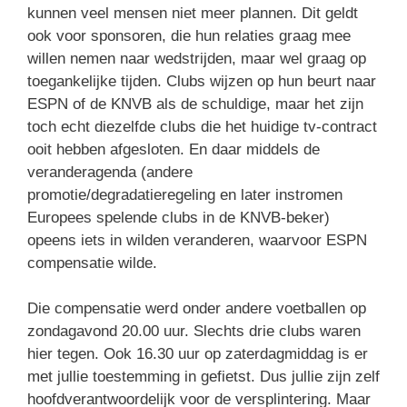
kunnen veel mensen niet meer plannen. Dit geldt
ook voor sponsoren, die hun relaties graag mee
willen nemen naar wedstrijden, maar wel graag op
toegankelijke tijden. Clubs wijzen op hun beurt naar
ESPN of de KNVB als de schuldige, maar het zijn
toch echt diezelfde clubs die het huidige tv-contract
ooit hebben afgesloten. En daar middels de
veranderagenda (andere
promotie/degradatieregeling en later instromen
Europees spelende clubs in de KNVB-beker)
opeens iets in wilden veranderen, waarvoor ESPN
compensatie wilde.
Die compensatie werd onder andere voetballen op
zondagavond 20.00 uur. Slechts drie clubs waren
hier tegen. Ook 16.30 uur op zaterdagmiddag is er
met jullie toestemming in gefietst. Dus jullie zijn zelf
hoofdverantwoordelijk voor de versplintering. Maar