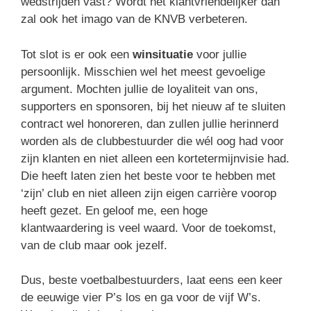
wedstrijden vast? Wordt het klantvriendelijker dan
zal ook het imago van de KNVB verbeteren.
Tot slot is er ook een
winsituatie
voor jullie
persoonlijk. Misschien wel het meest gevoelige
argument. Mochten jullie de loyaliteit van ons,
supporters en sponsoren, bij het nieuw af te sluiten
contract wel honoreren, dan zullen jullie herinnerd
worden als de clubbestuurder die wél oog had voor
zijn klanten en niet alleen een kortetermijnvisie had.
Die heeft laten zien het beste voor te hebben met
‘zijn’ club en niet alleen zijn eigen carrière voorop
heeft gezet. En geloof me, een hoge
klantwaardering is veel waard. Voor de toekomst,
van de club maar ook jezelf.
Dus, beste voetbalbestuurders, laat eens een keer
de eeuwige vier P’s los en ga voor de vijf W’s.