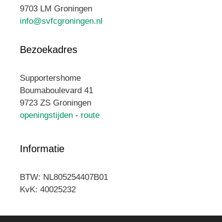
9703 LM Groningen
info@svfcgroningen.nl
Bezoekadres
Supportershome
Boumaboulevard 41
9723 ZS Groningen
openingstijden
-
route
Informatie
BTW: NL805254407B01
KvK: 40025232