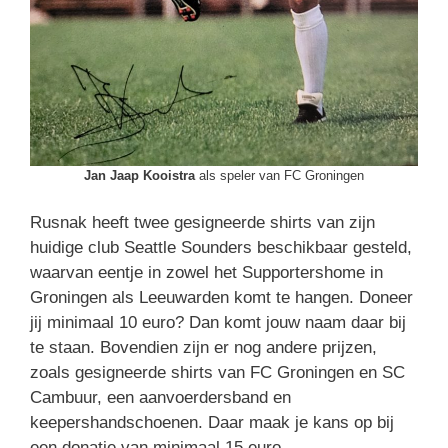
Jan Jaap Kooistra
als speler van FC Groningen
Rusnak heeft twee gesigneerde shirts van zijn
huidige club Seattle Sounders beschikbaar gesteld,
waarvan eentje in zowel het Supportershome in
Groningen als Leeuwarden komt te hangen. Doneer
jij minimaal 10 euro? Dan komt jouw naam daar bij
te staan. Bovendien zijn er nog andere prijzen,
zoals gesigneerde shirts van FC Groningen en SC
Cambuur, een aanvoerdersband en
keepershandschoenen. Daar maak je kans op bij
een donatie van minimaal 15 euro.