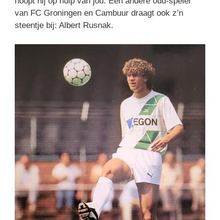
hoopt hij op hulp van jou. Een andere oud-speler
van FC Groningen en Cambuur draagt ook z’n
steentje bij: Albert Rusnak.