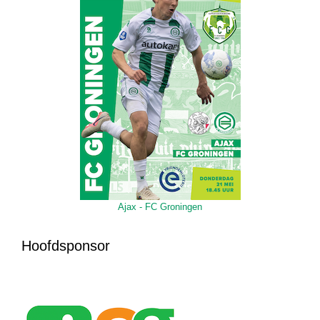
Ajax - FC Groningen
Hoofdsponsor