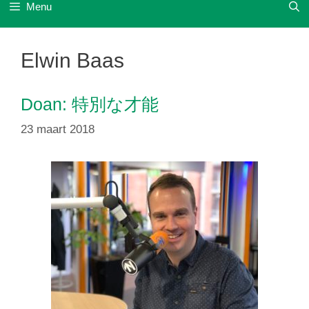
Menu
Elwin Baas
Doan: 特別な才能
23 maart 2018