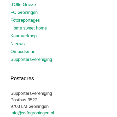
d'Olle Grieze
FC Groningen
Fotoreportages
Home sweet home
Kaartverkoop
Nieuws
Ombudsman
Supportersvereniging
Postadres
Supportersvereniging
Postbus 9527
9703 LM Groningen
info@svfcgroningen.nl