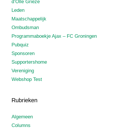
d’Olle Grieze
Leden
Maatschappelijk
Ombudsman
Programmaboekje Ajax – FC Groningen
Pubquiz
Sponsoren
Supportershome
Vereniging
Webshop Test
Rubrieken
Algemeen
Columns