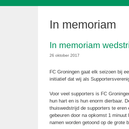
In memoriam
In memoriam wedstri
26 oktober 2017
FC Groningen gaat elk seizoen bij een
initiatief dat wij als Supportersvere
Voor veel supporters is FC Groningen
hun hart en is hun enorm dierbaar. D
thuiswedstrijd de supporters te eren e
gebeuren door na opkomst 1 minuut la
namen worden getoond op de grote 