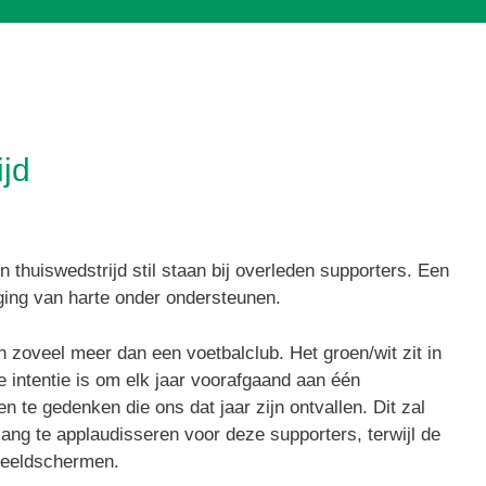
jd
 thuiswedstrijd stil staan bij overleden supporters. Een
niging van harte onder ondersteunen.
 zoveel meer dan een voetbalclub. Het groen/wit zit in
e intentie is om elk jaar voorafgaand aan één
n te gedenken die ons dat jaar zijn ontvallen. Dit zal
ng te applaudisseren voor deze supporters, terwijl de
beeldschermen.