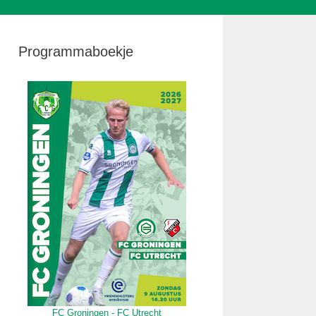
Programmaboekje
FC Groningen - FC Utrecht