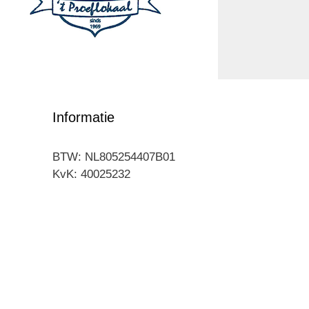
Informatie
BTW: NL805254407B01
KvK: 40025232