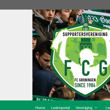
Ga
naar
de
inhoud
Home
Ledenportal
Vereniging
Le