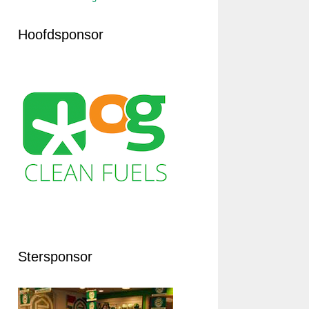
Hoofdsponsor
Stersponsor