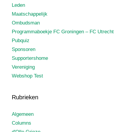
Leden
Maatschappelijk
Ombudsman
Programmaboekje FC Groningen – FC Utrecht
Pubquiz
Sponsoren
Supportershome
Vereniging
Webshop Test
Rubrieken
Algemeen
Columns
d'Olle Grieze