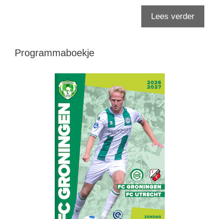
Lees verder
Programmaboekje