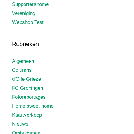
Supportershome
Vereniging
Webshop Test
Rubrieken
Algemeen
Columns
d'Olle Grieze
FC Groningen
Fotoreportages
Home sweet home
Kaartverkoop
Nieuws
Ombudsman