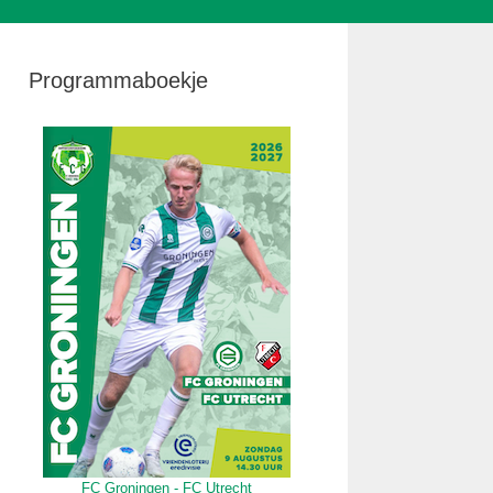
Programmaboekje
FC Groningen - FC Utrecht