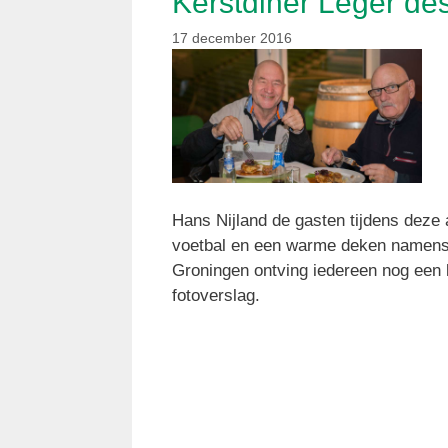
Kerstdiner Leger des
17 december 2016
Hans Nijland de gasten tijdens deze
voetbal en een warme deken namens
Groningen ontving iedereen nog een 
fotoverslag.