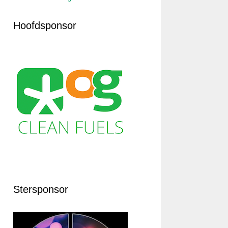
Hoofdsponsor
Stersponsor