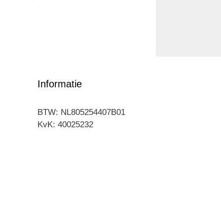
Informatie
BTW: NL805254407B01
KvK: 40025232