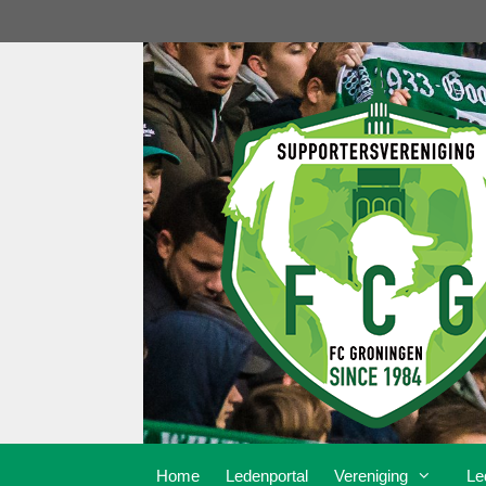
Ga
naar
de
inhoud
Home
Ledenportal
Vereniging
Le