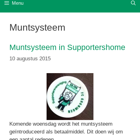
Menu
Muntsysteem
Muntsysteem in Supportershome
10 augustus 2015
Komende woensdag wordt het muntsysteem
geïntroduceerd als betaalmiddel. Dit doen wij om
een aantal redenen.