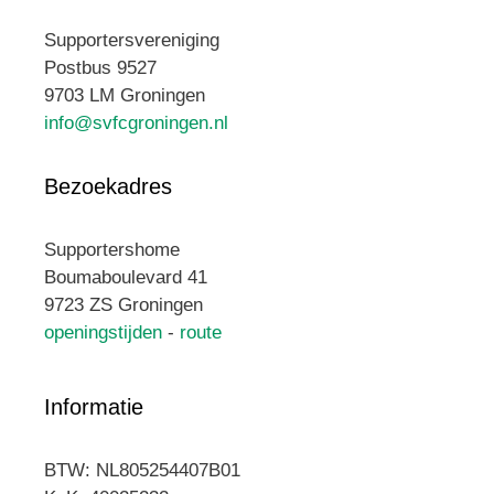
Supportersvereniging
Postbus 9527
9703 LM Groningen
info@svfcgroningen.nl
Bezoekadres
Supportershome
Boumaboulevard 41
9723 ZS Groningen
openingstijden
-
route
Informatie
BTW: NL805254407B01