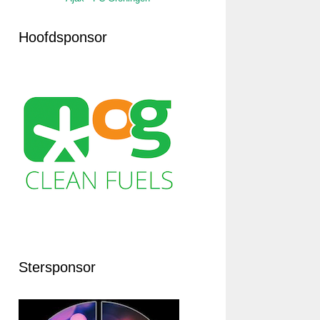
Hoofdsponsor
Stersponsor