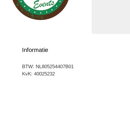
Informatie
BTW: NL805254407B01
KvK: 40025232