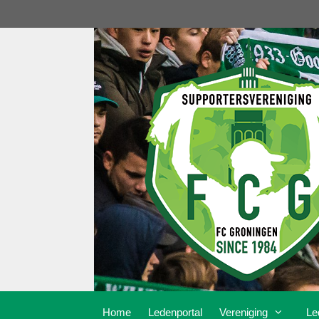
Ga
naar
de
inhoud
Home
Ledenportal
Vereniging
Le