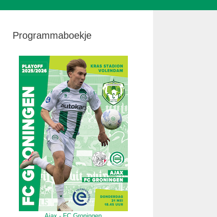
Programmaboekje
Ajax - FC Groningen