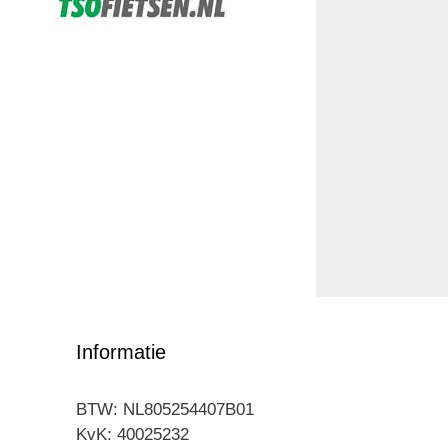
Informatie
BTW: NL805254407B01
KvK: 40025232