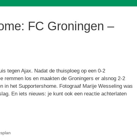
me: FC Groningen –
s tegen Ajax. Nadat de thuisploeg op een 0-2
le remmen los en maakten de Groningers er alsnog 2-2
 en in het Supportershome. Fotograaf Marije Wesseling was
ag. En iets nieuws: je kunt ook een reactie achterlaten
dsplan