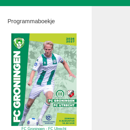
Programmaboekje
FC Groningen - FC Utrecht