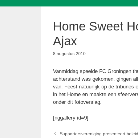
Home Sweet Ho
Ajax
8 augustus 2010
Vanmiddag speelde FC Groningen thui
achterstand was gekomen, gingen al
van. Feest natuurlijk op de tribunes
in het Home en maakte een sfeerversl
onder dit fotoverslag.
[nggallery id=9]
Supportersvereniging presenteert belei