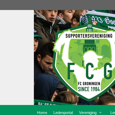
Ga
naar
de
inhoud
Home
Ledenportal
Vereniging
Le