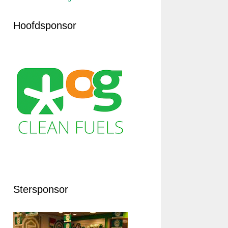
Hoofdsponsor
Stersponsor